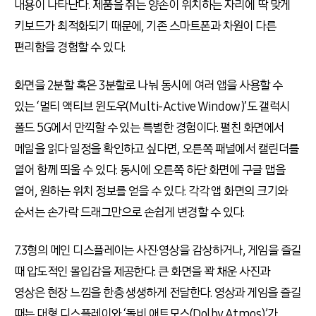
내용이 나타난다. 제품을 쥐는 양손이 위치하는 자리에 딱 맞게
키보드가 최적화되기 때문에, 기존 스마트폰과 차원이 다른
편리함을 경험할 수 있다.
화면을 2분할 혹은 3분할로 나눠 동시에 여러 앱을 사용할 수
있는 ‘멀티 액티브 윈도우(Multi-Active Window)’도 갤럭시
폴드 5G에서 만끽할 수 있는 특별한 경험이다. 펼친 화면에서
메일을 읽다 일정을 확인하고 싶다면, 오른쪽 패널에서 캘린더를
열어 함께 띄울 수 있다. 동시에 오른쪽 하단 화면에 구글 맵을
열어, 원하는 위치 정보를 얻을 수 있다. 각각 앱 화면의 크기와
순서는 손가락 드래그만으로 손쉽게 변경할 수 있다.
7.3형의 메인 디스플레이는 사진·영상을 감상하거나, 게임을 즐길
때 압도적인 몰입감을 제공한다. 큰 화면을 꽉 채운 사진과
영상은 현장 느낌을 한층 생생하게 전달한다. 영상과 게임을 즐길
때는 대형 디스플레이와 ‘돌비 애트모스(Dolby Atmos)’가