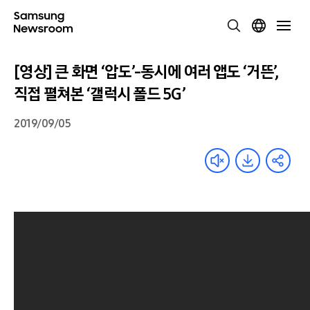
[영상] 큰 화면 ‘압도’-동시에 여러 앱도 ‘거뜬’,
직접 펼쳐본 ‘갤럭시 폴드 5G’
2019/09/05