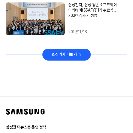
삼성전자, ‘삼성 청년 소프트웨어
아카데미(SSAFY)’ 1기 수료식…
200여명 조기 취업
2019/11/18
최신기사 더보기
삼성전자 뉴스룸 운영 정책