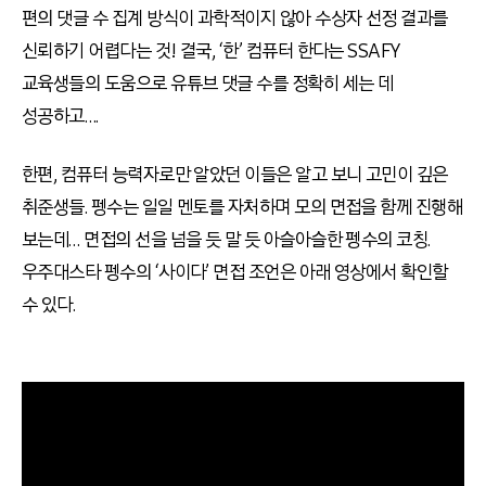
편의 댓글 수 집계 방식이 과학적이지 않아 수상자 선정 결과를
신뢰하기 어렵다는 것! 결국, ‘한’ 컴퓨터 한다는 SSAFY
교육생들의 도움으로 유튜브 댓글 수를 정확히 세는 데
성공하고….
한편, 컴퓨터 능력자로만 알았던 이들은 알고 보니 고민이 깊은
취준생들. 펭수는 일일 멘토를 자처하며 모의 면접을 함께 진행해
보는데… 면접의 선을 넘을 듯 말 듯 아슬아슬한 펭수의 코칭.
우주대스타 펭수의 ‘사이다’ 면접 조언은 아래 영상에서 확인할
수 있다.