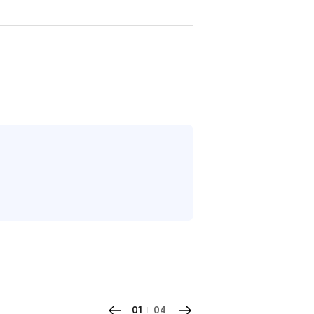
01
04