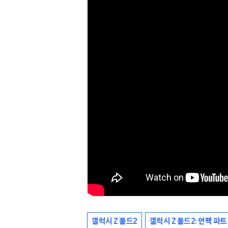
갤럭시 Z 폴드2
갤럭시 Z 폴드2: 언팩 파트 