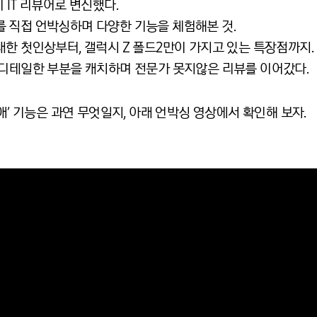
 IT 리뷰어로 변신했다.
2’를 직접 언박싱하며 다양한 기능을 체험해본 것.
한 첫인상부터, 갤럭시 Z 폴드2만이 가지고 있는 특장점까지.
 디테일한 부분을 캐치하며 전문가 못지않은 리뷰를 이어갔다.
애’ 기능은 과연 무엇일지, 아래 언박싱 영상에서 확인해 보자.