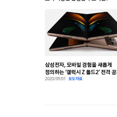
스마트폰… ‘갤럭시
삼성전자, 모바일 경험을 새롭게
디션’
정의하는 ‘갤럭시 Z 폴드2’ 전격 
2020/09/01
보도자료