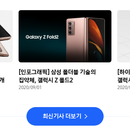
[인포그래픽] 삼성 폴더블 기술의
[하
공개
집약체, 갤럭시 Z 폴드2
갤럭시
2020/09/01
2020/
최신기사 더보기