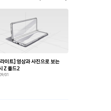
이라이트] 영상과 사진으로 보는
톰브라운 수트 입은
 Z 폴드2
Z 폴드2 톰브라운 
09/01
2020/09/01