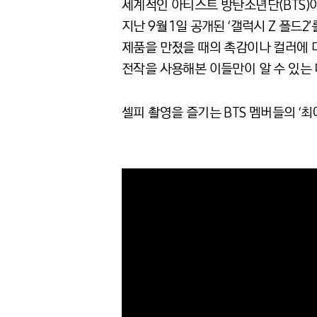
세계적인 아티스트 방탄소년단(BTS)이
지난 9월 1일 공개된 ‘갤럭시 Z 폴드
제품을 만졌을 때의 촉감이나 컬러에 대
전작을 사용해본 이들만이 알 수 있는
셀피 촬영을 즐기는 BTS 멤버들의 ‘최