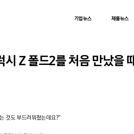
기업뉴스
제품뉴스
갤럭시 Z 폴드2를 처음 만났을 
히는 것도 부드러워졌는데요?”