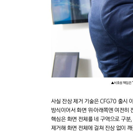
▲서호성 책임은 “
사실 잔상 제거 기술은 CFG70 출시
방식이어서 화면 위·아래쪽엔 여전히 잔상
핵심은 화면 전체를 네 구역으로 구분,
제거해 화면 전체에 걸쳐 잔상 없이 깨끗