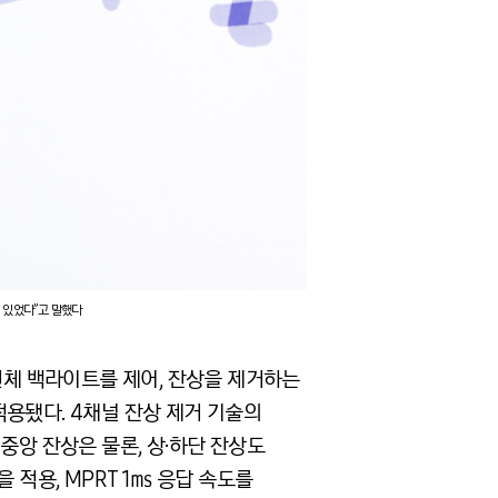
수 있었다”고 말했다
전체 백라이트를 제어, 잔상을 제거하는
 적용됐다. 4채널 잔상 제거 기술의
중앙 잔상은 물론, 상·하단 잔상도
 적용, MPRT 1㎳ 응답 속도를