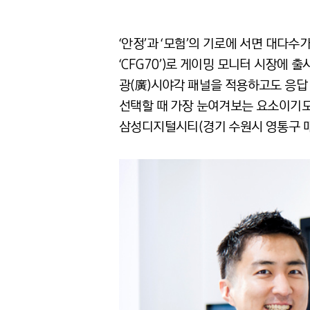
‘안정’과 ‘모험’의 기로에 서면 대다수
‘CFG70’)로 게이밍 모니터 시장에
광(廣)시야각 패널을 적용하고도 응답 속도
선택할 때 가장 눈여겨보는 요소이기도 하
삼성디지털시티(경기 수원시 영통구 매