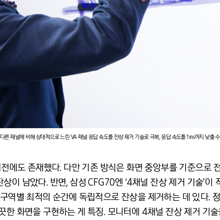
다른 패널에 비해 상대적으로 느린 VA 패널 응답 속도를 잔상 제거 기술로 극복, 응답 속도를 1㎳까지 낮출 
 이전에도 존재했다. 다만 기존 방식은 화면 중앙부를 기준으로 
이 남았다. 반면, 삼성 CFG70엔 ‘4채널 잔상 제거 기술’이
 구역별 최적의 순간에 독립적으로 잔상을 제거하는 데 있다. 정
한 화면을 구현하는 게 특징. 모니터에 4채널 잔상 제거 기술을