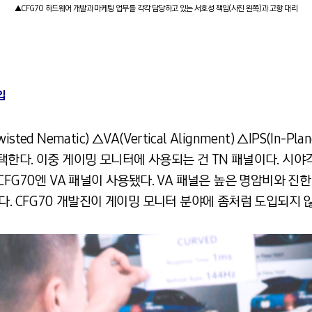
▲CFG70 하드웨어 개발과 마케팅 업무를 각각 담당하고 있는 서호성 책임(사진 왼쪽)과 고향 대리
입
Nematic) △VA(Vertical Alignment) △IPS(In-Plane 
을 채택한다. 이중 게이밍 모니터에 사용되는 건 TN 패널이다. 
FG70엔 VA 패널이 사용됐다. VA 패널은 높은 명암비와 진
다. CFG70 개발진이 게이밍 모니터 분야에 좀처럼 도입되지 않