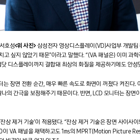
 서호성
<위 사진>
삼성전자 영상디스플레이(VD)사업부 개발팀 
치고 싶지 않았기 때문”이라고 말했다. “(VA 패널은) 이미 
텀닷 디스플레이까지 결합돼 최상의 화질을 제공하기에도 안성맞
터는 장면 전환 순간, 매우 빠른 속도로 화면이 꺼졌다 켜진다.
 찰나의 간극을 보정해주기 때문이다. 반면, LCD 모니터는 장면
 ‘잔상 제거 기술’이 적용됐다. “잔상 제거 기술은 장면 사이사
VA 패널을 채택하고도 1㎳의 MPRT(Motion Picture Res