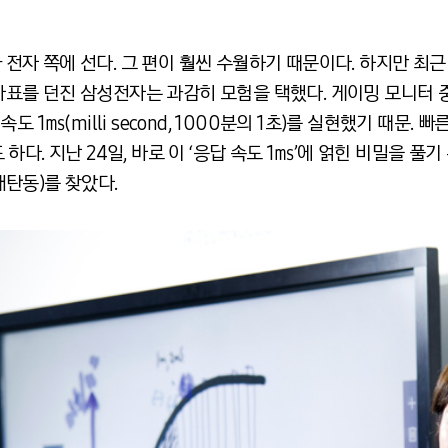
가 전자 쪽에 선다. 그 편이 훨씬 수월하기 때문이다. 하지만 
 출사표를 던진 삼성전자는 과감히 모험을 택했다. 게이밍 모니터
 1㎳(milli second, 1000분의 1초)를 실현했기 때문
다. 지난 24일, 바로 이 ‘응답 속도 1㎳’에 얽힌 비밀을 풀
탄동)를 찾았다.