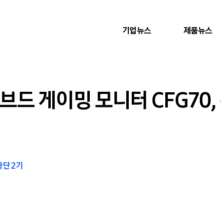
기업뉴스
제품뉴스
 커브드 게이밍 모니터 CFG70
단 2기