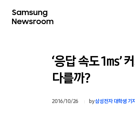
‘응답 속도 1㎳’
다를까?
2016/10/26
by
삼성전자 대학생 기자