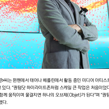
진>
씨는 뮌헨에서 태어나 베를린에서 활동 중인 미디어 아티스트
있다. “퀀텀닷 하이라이트존처럼 스케일 큰 작업은 처음이었다”
함께 움직이며 물결치면 하나의 오브제(Objet)가 된다”며 “
했다.