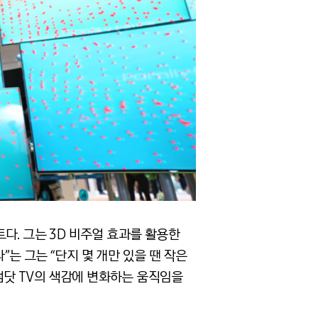
다. 그는 3D 비주얼 효과를 활용한
는 그는 “단지 몇 개만 있을 땐 작은
퀀텀닷 TV의 색감에 변화하는 움직임을