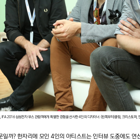
, IFA 2016 삼성전자 부스 관람객에게 특별한 경험을 선사한 4인의 디자이너. (왼쪽부터)클링, 크리스토퍼,
문일까? 한자리에 모인 4인의 아티스트는 인터뷰 도중에도 연신