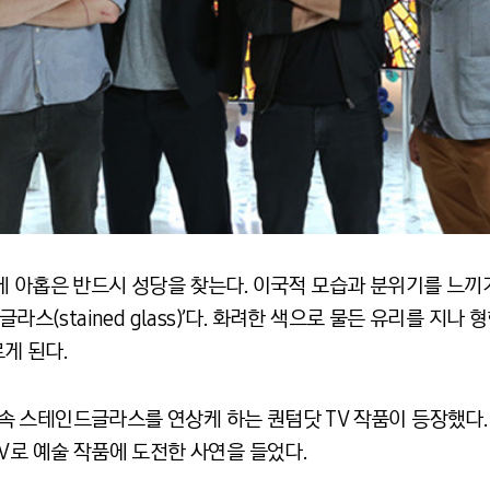
에 아홉은 반드시 성당을 찾는다. 이국적 모습과 분위기를 느
글라스(stained glass)’다. 화려한 색으로 물든 유리를 지
게 된다.
당 속 스테인드글라스를 연상케 하는 퀀텀닷 TV 작품이 등장했다.
V로 예술 작품에 도전한 사연을 들었다.