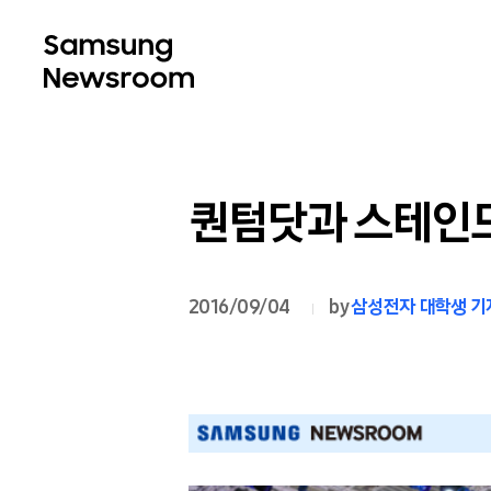
퀀텀닷과 스테인드
2016/09/04
by
삼성전자 대학생 기