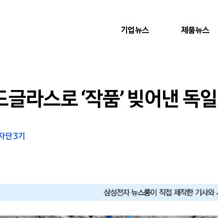
기업뉴스
제품뉴스
글라스로 ‘작품’ 빚어낸 독일
자단 3기