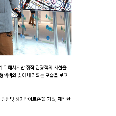
끼기 위해서지만 정작 관광객의 시선을
나 형형색색의 빛이 내리쬐는 모습을 보고
 ‘퀀텀닷 하이라이트존’을 기획, 제작한