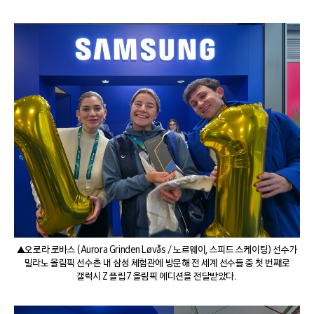
▲오로라 로바스 (Aurora Grinden Løvås / 노르웨이, 스피드 스케이팅) 선수가
밀라노 올림픽 선수촌 내 삼성 체험관에 방문해 전 세계 선수들 중 첫 번째로
갤럭시 Z 플립7 올림픽 에디션을 전달받았다.