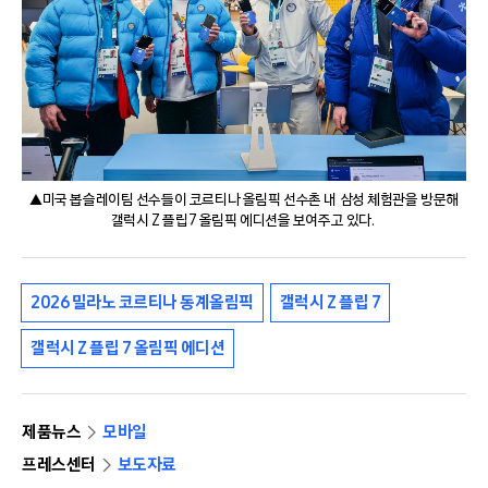
▲미국 봅슬레이팀 선수들이 코르티나 올림픽 선수촌 내 삼성 체험관을 방문해
갤럭시 Z 플립7 올림픽 에디션을 보여주고 있다.
2026 밀라노 코르티나 동계올림픽
갤럭시 Z 플립 7
갤럭시 Z 플립 7 올림픽 에디션
제품뉴스
모바일
프레스센터
보도자료