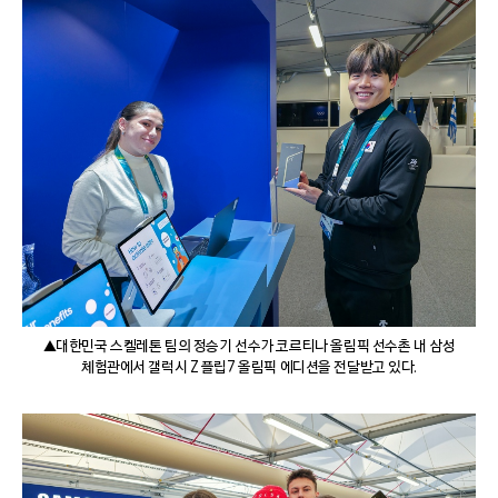
▲대한민국 스켈레톤 팀의 정승기 선수가 코르티나 올림픽 선수촌 내 삼성
체험관에서 갤럭시 Z 플립7 올림픽 에디션을 전달받고 있다.