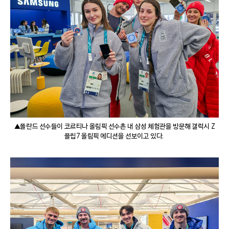
▲폴란드 선수들이 코르티나 올림픽 선수촌 내 삼성 체험관을 방문해 갤럭시 Z
플립7 올림픽 에디션을 선보이고 있다.