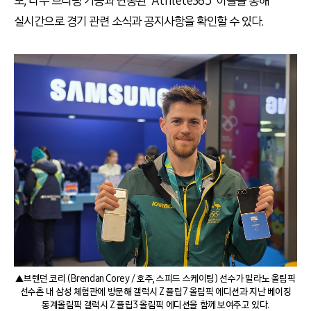
또, 나우 브리핑 기능과 연동된 ‘Athlete365’ 어플을 통해
실시간으로 경기 관련 소식과 공지사항을 확인할 수 있다.
▲브렌던 코리 (Brendan Corey / 호주, 스피드 스케이팅) 선수가 밀라노 올림픽
선수촌 내 삼성 체험관에 방문해 갤럭시 Z 플립7 올림픽 에디션과 지난 베이징
동계올림픽 갤럭시 Z 플립3 올림픽 에디션을 함께 보여주고 있다.