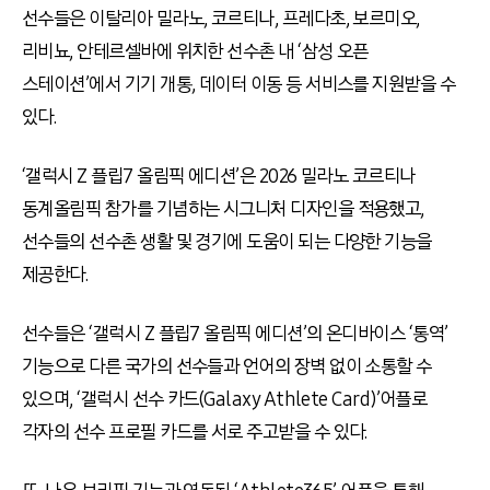
선수들은 이탈리아 밀라노, 코르티나, 프레다초, 보르미오,
리비뇨, 안테르셀바에 위치한 선수촌 내 ‘삼성 오픈
스테이션’에서 기기 개통, 데이터 이동 등 서비스를 지원받을 수
있다.
‘갤럭시 Z 플립7 올림픽 에디션’은 2026 밀라노 코르티나
동계올림픽 참가를 기념하는 시그니처 디자인을 적용했고,
선수들의 선수촌 생활 및 경기에 도움이 되는 다양한 기능을
제공한다.
선수들은 ‘갤럭시 Z 플립7 올림픽 에디션’의 온디바이스 ‘통역’
기능으로 다른 국가의 선수들과 언어의 장벽 없이 소통할 수
있으며, ‘갤럭시 선수 카드(Galaxy Athlete Card)’어플로
각자의 선수 프로필 카드를 서로 주고받을 수 있다.