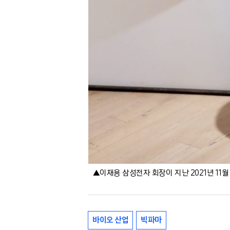
▲이재용 삼성전자 회장이 지난 2021년 11월
바이오 산업
빅파마