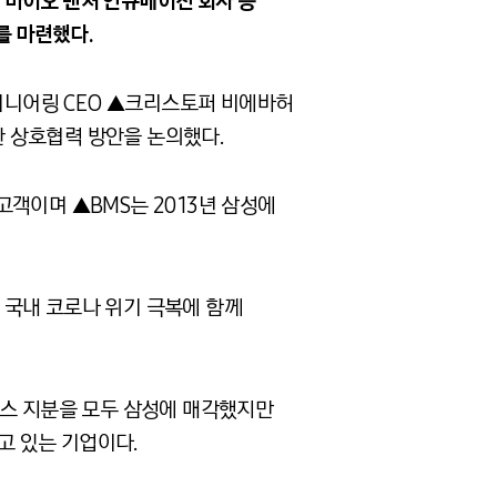
및 바이오 벤처 인큐베이션 회사 등
를 마련했다.
어니어링
CEO
▲크리스토퍼 비에바허
한 상호협력 방안을 논의했다.
고객이며 ▲
BMS
는
2013
년 삼성에
 국내 코로나 위기 극복에 함께
스 지분을 모두 삼성에 매각했지만
고 있는 기업이다.