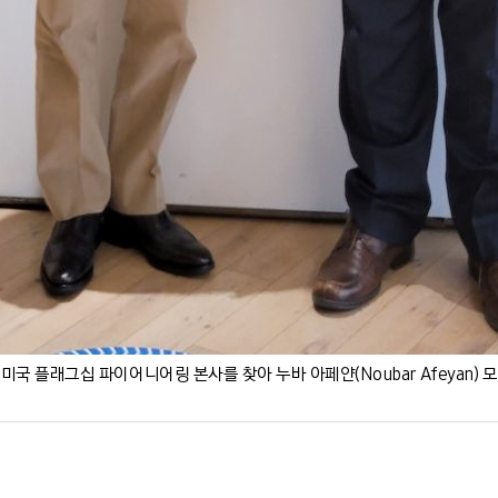
 미국 플래그십 파이어니어링 본사를 찾아 누바 아페얀(Noubar Afeyan)