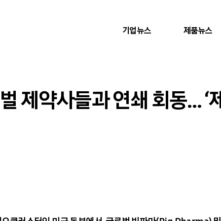
기업뉴스
제품뉴스
벌 제약사들과 연쇄 회동… ‘제