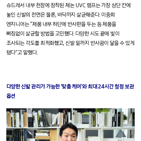
슈드레서 내부 천장에 장착된 제논 UVC 램프는 가장 상단 칸에
놓인 신발의 전면은 물론, 바닥까지 살균해준다. 이중희
엔지니어는 “제품 내부 하단에 반사판을 두는 등 제품을
빠짐없이 살균할 방법을 고민했다. 다양한 시도 끝에 빛이
조사되는 각도를 최적화했고, 신발 밑까지 반사광이 닿을 수 있게
됐다”고 말했다.
다양한 신발 관리가 가능한 ‘맞춤 케어’와 최대 24시간 청정 보관
옵션