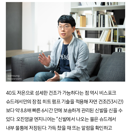
40도 저온으로 섬세한 건조가 가능하다는 점 역시 비스포크
슈드레서만의 장점. 히트 펌프 기술을 적용해 자연 건조(53시간)
보다 약 8.8배 빠른 6시간 만에 보송하게 관리된 신발을 신을 수
있다. 오진영글 엔지니어는 “신발에서 나오는 물은 슈드레서
내부 물통에 저장된다. 가득 찼을 때 뜨는 알람을 확인하고