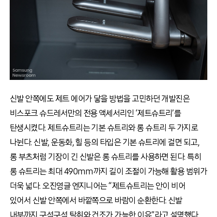
신발 안쪽에도 제트 에어가 닿을 방법을 고민하던 개발진은
비스포크 슈드레서만의 전용 액세서리인 ‘제트슈트리’를
탄생시켰다. 제트슈트리는 기본 슈트리와 롱 슈트리 두 가지로
나뉜다. 신발, 운동화, 힐 등의 타입은 기본 슈트리에 걸면 되고,
롱 부츠처럼 기장이 긴 신발은 롱 슈트리를 사용하면 된다. 특히
롱 슈트리는 최대 490mm까지 길이 조절이 가능해 활용 범위가
더욱 넓다. 오진영글 엔지니어는 “제트슈트리는 안이 비어
있어서 신발 안쪽에서 바깥쪽으로 바람이 순환한다. 신발
내부까지 구석구석 탈취와 건조가 가능한 이유”라고 설명했다.