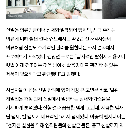
신발은 의류만큼이나 신체와 밀착되어 있지만, 세탁 주기는
의류에 비해 훨씬 길다. 슈드레서는 약 2년 전 사용자들이
의류처럼 신발도 주기적인 관리를 원한다는 조사 결과에서
프로젝트가 시작됐다. 김명선 프로는 “일시적인 탈취제 사용이나
햇볕 아래 건조하는 것을 넘어 신발을 제대로 관리할 수 있는
제품이 필요하다고 판단했다”고 말했다.
사용자들이 꼽은 신발 관리에 있어 가장 큰 고민은 바로 ‘탈취’.
개발진은 가장 먼저 신발에서 발생하는 냄새와 가스들을
세세하게 분석했다. 실험 결과 꿉꿉한 냄새, 고린내, 시큼한 냄새,
땀 냄새, 발 냄새가 대표적인 5가지 냄새였다. 이중희 엔지니어는
“철저한 실험을 위해 임직원들의 신발은 물론, 중고 신발까지 약