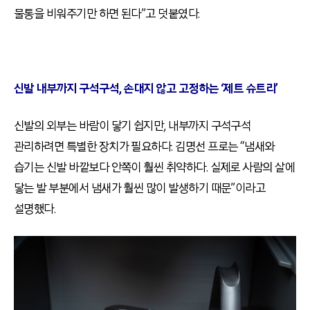
물통을 비워주기만 하면 된다”고 덧붙였다.
신발 내부까지 구석구석, 손대지 않고 고정하는 ‘제트 슈트리’
신발의 외부는 바람이 닿기 쉽지만, 내부까지 구석구석
관리하려면 특별한 장치가 필요하다. 김명선 프로는 “냄새와
습기는 신발 바깥보다 안쪽이 훨씬 취약하다. 실제로 사람의 살에
닿는 발 부분에서 냄새가 훨씬 많이 발생하기 때문”이라고
설명했다.