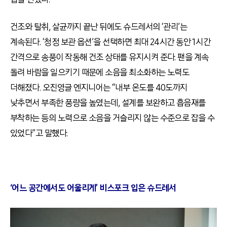
건조와 탈취, 살균까지 끝난 뒤에도 슈드레서의 ‘관리’는
계속된다. ‘청정 보관 옵션’을 선택하면 최대 24시간 동안 1시간
간격으로 송풍이 작동해 건조 상태를 유지시켜 준다. 팬을 계속
돌려 바람을 일으키기 때문에 소음을 최소화하는 노력도
더해졌다. 오진영글 엔지니어는 “내부 온도를 40도까지
낮추면서 부족한 풍량을 높였는데, 설계를 보완하고 흡음재를
부착하는 등의 노력으로 소음을 거슬리지 않는 수준으로 잡을 수
있었다”고 말했다.
‘어느 공간에서도 어울리게’ 비스포크 입은 슈드레서