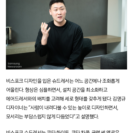
비스포크 디자인을 입은 슈드레서는 어느 공간에나 조화롭게
어울린다. 형상은 심플하면서, 설치 공간을 최소화하고
에어드레서와의 배치를 고려해 세로 형태를 갖추게 됐다. 김명규
디자이너는 “사람이 내려다볼 수 있는 높이로 디자인하면서,
모서리는 부담스럽지 않게 다듬었다”고 설명했다.
비스포크 슈드레서는 코타 화이트, 코타 차콜, 글램 썬 옐로우,