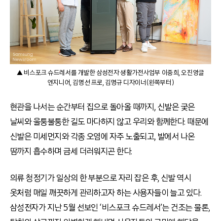
▲ 비스포크 슈드레서를 개발한 삼성전자 생활가전사업부 이중희, 오진영글
엔지니어, 김명선 프로, 김명규 디자이너(왼쪽부터)
현관을 나서는 순간부터 집으로 돌아올 때까지, 신발은 궂은
날씨와 울퉁불퉁한 길도 마다하지 않고 우리와 함께한다. 때문에
신발은 미세먼지와 각종 오염에 자주 노출되고, 발에서 나온
땀까지 흡수하며 금세 더러워지곤 한다.
의류 청정기가 일상의 한 부분으로 자리 잡은 후, 신발 역시
옷처럼 매일 깨끗하게 관리하고자 하는 사용자들이 늘고 있다.
삼성전자가 지난 5월 선보인 ‘비스포크 슈드레서’는 건조는 물론,