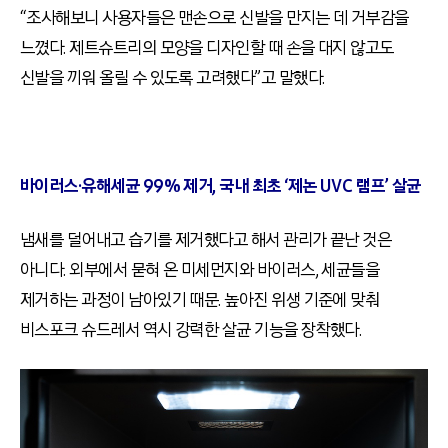
“조사해보니 사용자들은 맨손으로 신발을 만지는 데 거부감을
느꼈다. 제트슈트리의 모양을 디자인할 때 손을 대지 않고도
신발을 끼워 올릴 수 있도록 고려했다”고 말했다.
바이러스·유해세균 99% 제거, 국내 최초 ‘제논 UVC 램프’ 살균
냄새를 덜어내고 습기를 제거했다고 해서 관리가 끝난 것은
아니다. 외부에서 묻혀 온 미세먼지와 바이러스, 세균들을
제거하는 과정이 남아있기 때문. 높아진 위생 기준에 맞춰
비스포크 슈드레서 역시 강력한 살균 기능을 장착했다.