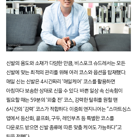
신발의 용도와 소재가 다양한 만큼, 비스포크 슈드레서는 모든
신발에 맞는 최적의 관리를 위해 여러 코스와 옵션을 탑재했다.
매일 신는 신발은 4시간짜리 ‘매일케어’ 코스를 활용하면
아침마다 보송한 상태로 신을 수 있다. 바쁜 일상 속 신속함이
필요할 때는 59분의 ‘외출 전’ 코스, 강력한 탈취를 원할 땐
6시간의 ‘강력’ 코스가 적합하다. 이중희 엔지니어는 “스마트싱스
앱에서 등산화, 골프화, 구두, 레인부츠 등 특별한 코스를
다운로드 받으면 신발 종류에 따른 맞춤 케어도 가능하다”고
팁을 전했다.