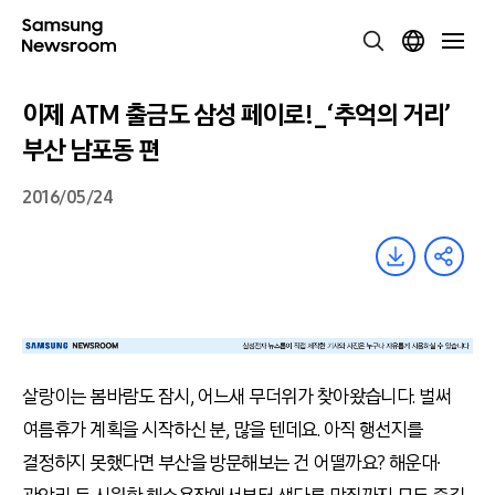
이제 ATM 출금도 삼성 페이로!_‘추억의 거리’
부산 남포동 편
2016/05/24
살랑이는 봄바람도 잠시, 어느새 무더위가 찾아왔습니다. 벌써
여름휴가 계획을 시작하신 분, 많을 텐데요. 아직 행선지를
결정하지 못했다면 부산을 방문해보는 건 어떨까요? 해운대∙