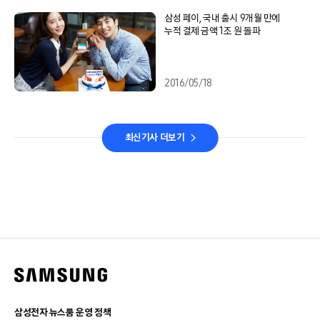
삼성 페이, 국내 출시 9개월 만에
누적 결제 금액 1조 원 돌파
2016/05/18
최신기사 더보기
삼성전자 뉴스룸 운영 정책