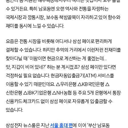
광안리 등 시원한 해수욕장에서부터 색다른 맛집까지 모두 즐길
수 있거든요. 특히 남포동엔 오랜 역사와 전통을 자랑하는
국제시장과 깡통시장, 보수동 책방골목이 자리하고 있어 향수와
재미를 동시에 느낄 수 있습니다.
요즘은 전통 시장을 비롯해 어디서나 삼성 페이로 편리하게
결제할 수 있습니다. 하지만 추억의 거리에서 이런저런 잔재미를
찾아다닐 때 ‘이왕이면 현금으로 계산하는 게 좋겠는데…
앗, 지갑이 비어 있네?’ 하는 분 계시겠죠? 삼성 페이만 있다면
걱정하실 필요 없습니다. 현금자동입출금기(ATM) 서비스를
이용할 수 있기 때문인데요. △우리은행 △KB국민은행 △
신한은행 △IBK기업은행 △NH농협 등 주요 5개 은행에서 통장·
신용카드·체크카드 없이 삼성 페이로 자유롭게 입·출금할 수
있습니다.
삼성전자 뉴스룸은 지난
서울 홍대 편
에 이어 ‘부산 남포동