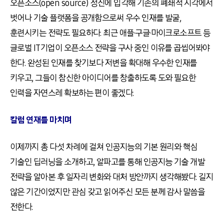
오픈소스(open source) 정신에 입각해 기존의 폐쇄적 시각에서
벗어나 기술 플랫폼을 공개함으로써 우수 인재를 발굴,
훈련시키는 전략도 필요하다. 최근 애플·구글·마이크로소프트 등
글로벌 IT기업이 오픈소스 전략을 구사 중인 이유를 곱씹어봐야
한다. 완성된 인재를 찾기보다 저변을 확대해 우수한 인재를
키우고, 그들이 참신한 아이디어를 창출하도록 도와 필요한
인력을 자연스레 확보하는 편이 좋겠다.
칼럼 연재를 마치며
이제까지 총 다섯 차례에 걸쳐 인공지능의 기본 원리와 핵심
기술인 딥러닝을 소개하고, 알파고를 통해 인공지능 기술 개발
전략을 알아본 후 일자리 변화와 대처 방안까지 생각해봤다. 길지
않은 기간이었지만 관심 갖고 읽어주신 모든 분께 감사 말씀을
전한다.