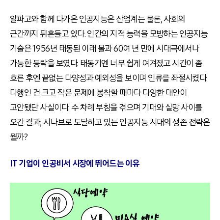
알파고와 함께 다가온 인공지능은 산업계는 물론, 사회의
근간까지 뒤흔들고 있다. 인간의 지적 능력을 모방하는 인공지능
기술은 1956년 태동된 이래 불과 60여 년 만에 시대극에서나
가능한 등락을 보였다. 태동기엔 너무 쉽게 여겨졌고 시간이 좀
흐른 후엔 끝없는 다양성과 예외성을 보이며 인류를 좌절시켰다.
다행인 건 크고 작은 문제에 봉착할 때마다 다양한 대안이
고안됐단 사실이다. 수 차례 부침을 겪으며 기대와 실망 사이를
오간 결과, 시나브로 도달하고 있는 인공지능 시대의 생존 전략은
뭘까?
IT 기업이 인공비서 시장에 뛰어드는 이유