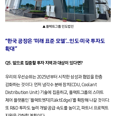
▲ 플랙트그룹 인도법인
“한국 공장은 ‘미래 표준 모델’…인도·미국 투자도
확대”
Q5. 앞으로 집중할 투자 지역과 대상이 있다면?
우리의 우선순위는 2025년부터 시작한 삼성과 협업을 한층
강화하는 것이다. 먼저 냉각수 분배 장치(CDU, Coolant
Distribution Unit) 기술에 집중하고, 플랙트그룹의 스마트
제어 플랫폼인 ‘플랙트엣지(FläktEdge)’를 확장해 나갈 것이다.
또 R&D 투자도 늘려 개발·공급 속도를 높이고, 파트너 프로젝트
지원을 강화할 계획이다.