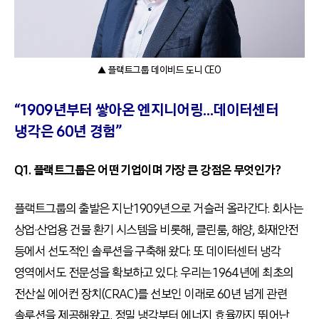
▲ 플랙트그룹 데이비드 도니 CEO
“1909년부터 쌓아온 엔지니어링…데이터센터
냉각은 60년 경험”
Q1. 플랙트그룹은 어떤 기업이며 가장 큰 강점은 무엇인가?
플랙트그룹의 출발은 지난 1909년으로 거슬러 올라간다. 회사는
상업·산업용 건물 환기 시스템을 비롯해, 클린룸, 해양, 화재안전
등에서 선도적인 솔루션을 구축해 왔다. 또 데이터센터 냉각
영역에서도 전문성을 확보하고 있다. 우리는 1964년에 최초의
전산실 에어컨 장치(CRAC)를 선보인 이래로 60년 넘게 관련
솔루션을 제공해왔고, 정밀 냉각부터 에너지 효율까지 뛰어난