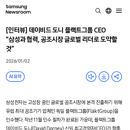
[인터뷰] 데이비드 도니 플랙트그룹 CEO
“삼성과 협력, 공조시장 글로벌 리더로 도약할
것”
2026/01/02
AI 요약
삼성전자는 고성장 중인 글로벌 공조시장에 본격 진출하기 위해
유럽 최대 공조기기 업체인 독일 플랙트그룹(FläktGroup)을
인수했다. 작년 11월 인수 절차가 완료된 가운데, 플랙트그룹
데이비드 도니(David Dorney) 신임 최고경영자(CEO)가 향후