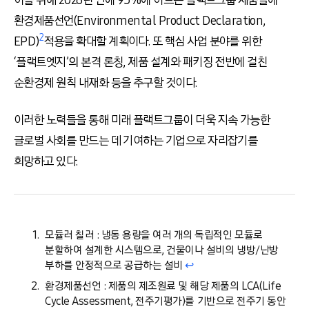
이를 위해 2026년 안에 95%에 이르는 플랙트그룹 제품들에
환경제품선언(Environmental Product Declaration,
2
EPD)
적용을 확대할 계획이다. 또 핵심 사업 분야를 위한
‘플랙트엣지’의 본격 론칭, 제품 설계와 패키징 전반에 걸친
순환경제 원칙 내재화 등을 추구할 것이다.
이러한 노력들을 통해 미래 플랙트그룹이 더욱 지속 가능한
글로벌 사회를 만드는 데 기여하는 기업으로 자리잡기를
희망하고 있다.
모듈러 칠러 : 냉동 용량을 여러 개의 독립적인 모듈로
분할하여 설계한 시스템으로, 건물이나 설비의 냉방/난방
부하를 안정적으로 공급하는 설비
↩︎
환경제품선언 : 제품의 제조원료 및 해당 제품의 LCA(Life
Cycle Assessment, 전주기평가)를 기반으로 전주기 동안