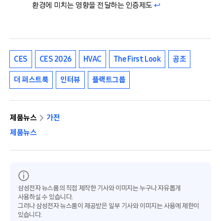
환경에 미치는 영향을 전달하는 인증제도
↩︎
CES
CES 2026
HVAC
The First Look
공조
더 퍼스트룩
인터뷰
플랙트그룹
제품뉴스
가전
제품뉴스
삼성전자 뉴스룸의 직접 제작한 기사와 이미지는 누구나 자유롭게
사용하실 수 있습니다.
그러나 삼성전자 뉴스룸이 제공받은 일부 기사와 이미지는 사용에 제한이
있습니다.