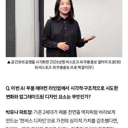
▲ 공간과의 공명을 시각화한 2026년형 비스포크 AI 무풍콤보 갤러리 프로(좌)
와 비스포크 AI 무풍콤보 프로 벽걸이(우)
Q. 이번 AI 무풍 에어컨 라인업에서 시각적·구조적으로 시도한
변화와 업그레이드된 디자인 요소는 무엇인가?
박유나 파트장:
기존 2세대가 제품 전면을 액자처럼 바라보게
만드는 ‘캔버스 디자인’으로 가전의 심미적 가치를 강조했다면,