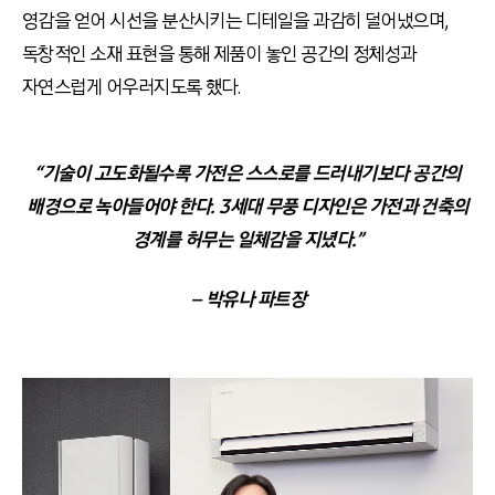
영감을 얻어 시선을 분산시키는 디테일을 과감히 덜어냈으며,
독창적인 소재 표현을 통해 제품이 놓인 공간의 정체성과
자연스럽게 어우러지도록 했다.
“기술이 고도화될수록 가전은 스스로를 드러내기보다 공간의
배경으로 녹아들어야 한다. 3세대 무풍 디자인은 가전과 건축의
경계를 허무는 일체감을
지녔다.”
– 박유나 파트장