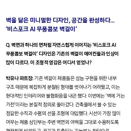
벽을 닮은 미니멀한 디자인, 공간을 완성하다…
‘비스포크 AI 무풍콤보 벽걸이’
Q. 벽면과 하나의 면처럼 자연스럽게 이어지는 ‘비스포크 AI
무풍콤보 벽걸이’ 디자인은 기존의 벽걸이 에어컨들과 인상이
많이 다르다. 이 조형적 영감은 어디서 얻었나?
박유나 파트장:
기존 벽걸이 제품들은 성능 구현을 위한 내부
구조 때문에 복잡하게 분절된 형태를 벗어나기 어려웠고, 이는
현대적인 인테리어와 불협화음을 내곤 했다. 이번에는 ‘벽에 거는
가전’이라는 본질적 정의로 돌아갔다. 건축물에서 볼 수 있는
정갈한 수직과 수평의 선을 조형에 대입했다. 시선이 가장 많이
머무는 제품 상단부는 주변 벽면의 여백을 그대로 수용하도록
깨끗하게 비워두고, 공기가 토출되는 기능부는 하단으로