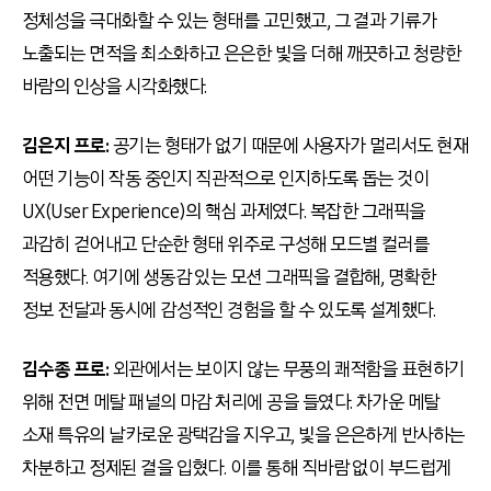
정체성을 극대화할 수 있는 형태를 고민했고, 그 결과 기류가
노출되는 면적을 최소화하고 은은한 빛을 더해 깨끗하고 청량한
바람의 인상을 시각화했다.
김은지 프로:
공기는 형태가 없기 때문에 사용자가 멀리서도 현재
어떤 기능이 작동 중인지 직관적으로 인지하도록 돕는 것이
UX(User Experience)의 핵심 과제였다. 복잡한 그래픽을
과감히 걷어내고 단순한 형태 위주로 구성해 모드별 컬러를
적용했다. 여기에 생동감 있는 모션 그래픽을 결합해, 명확한
정보 전달과 동시에 감성적인 경험을 할 수 있도록 설계했다.
김수종 프로:
외관에서는 보이지 않는 무풍의 쾌적함을 표현하기
위해 전면 메탈 패널의 마감 처리에 공을 들였다. 차가운 메탈
소재 특유의 날카로운 광택감을 지우고, 빛을 은은하게 반사하는
차분하고 정제된 결을 입혔다. 이를 통해 직바람 없이 부드럽게