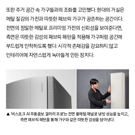
또한 주거 공간 속 가구들과의 조화를 고민했다. 현대의 거실은
메탈 질감의 가전과 따뜻한 패브릭 가구가 공존하는 공간이다.
전면의 정밀한 메탈로 프리미엄 가전의 신뢰성을 보여준다면,
측면은 따뜻한 감성의 패브릭 패턴을 적용해 가구처럼 공간에
부드럽게 안착하도록 했다. 시각적 존재감을 강요하지 않고
인테리어에 자연스럽게 녹아들게 만든 장치다.
▲ ‘비스포크 AI 무풍콤보 갤러리 프로’는 전면 풀메탈 패널로 냉방 성능을 높이고,
측면 패브릭 패턴을 통해 가구와 같은 따뜻한 감성을 담아냈다.