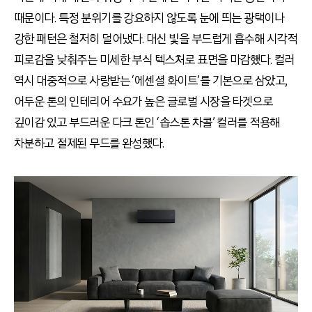
때문이다. 특정 분위기를 강요하지 않도록 눈에 띄는 광택이나
강한 패턴은 철저히 덜어냈다. 대신 빛을 부드럽게 흡수해 시각적
피로감을 낮춰주는 미세한 부식 텍스처로 표면을 마감했다. 컬러
역시 대중적으로 사랑받는 ‘에센셜 화이트’를 기본으로 삼았고,
어두운 톤의 인테리어 수요가 높은 글로벌 시장을 타겟으로
깊이감 있고 부드러운 다크 톤인 ‘솝스톤 차콜’ 컬러를 적용해
차분하고 절제된 무드를 완성했다.