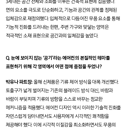
3세대는 공간 전체와 조화를 이루는 건축적 표현에 집중했다.
면의 요소를 극도로 단순화하고, 기능과 공간의 관계를 정제된
입체감으로 재정의했다. 입체적으로 다듬어진 무풍 요소를 통해
기능적 진화를 드러내는 한편, 주변 가구와 맞닿는 영역은
적극적인 소재 표현으로 공간과의 일체감을 높였다.
Q. 눈에 보이지 않는 ‘공기’라는 에어컨의 본질적인 테마를
표현하기 위해 각 영역에서 어떤 점에 중점을 두었나?
박유나 파트장:
올해 신제품은 기류 제어 방식을 대폭 개선했다.
토출구가 넓게 벌어지는 기존의 블레이드 방식 대신, 바람과
바람이 부딪치며 기류의 방향을 스스로 바꾸는 정교한
메커니즘을 적용했다. 에어컨 디자인 역시 이러한 기술적 진화를
자연스럽게 담아내면서도 사용자에게 시각적인 쾌적함을
제공해야 했다. 이에 시각적 이질감을 최소화하면서도 무풍의