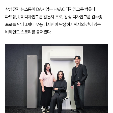
삼성전자 뉴스룸이 DA사업부 HVAC 디자인그룹 박유나
파트장, UX 디자인그룹 김은지 프로, 감성 디자인그룹 김수종
프로를 만나 3세대 무풍 디자인이 탄생하기까지의 깊이 있는
비하인드 스토리를 들어봤다.