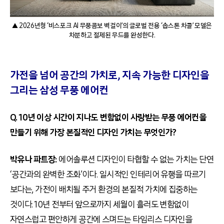
▲ 2026년형 ‘비스포크 AI 무풍콤보 벽걸이’의 글로벌 전용 ‘솝스톤 차콜’ 모델은
차분하고 절제된 무드를 완성한다.
가전을 넘어 공간의 가치로, 지속 가능한 디자인을
그리는 삼성 무풍 에어컨
Q. 10년 이상 시간이 지나도 변함없이 사랑받는 무풍 에어컨을
만들기 위해 가장 본질적인 디자인 가치는 무엇인가?
박유나 파트장:
에어솔루션 디자인이 타협할 수 없는 가치는 단연
‘공간과의 완벽한 조화’이다. 일시적인 인테리어 유행을 따르기
보다는, 가전이 배치될 주거 환경의 본질적 가치에 집중하는
것이다. 10년 전부터 앞으로까지 세월이 흘러도 변함없이
자연스럽고 편안하게 공간에 스며드는 타임리스 디자인을