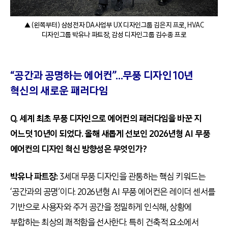
▲ (왼쪽부터) 삼성전자 DA사업부 UX 디자인그룹 김은지 프로, HVAC
디자인그룹 박유나 파트장, 감성 디자인그룹 김수종 프로
“공간과 공명하는 에어컨”…무풍 디자인 10년
혁신의 새로운 패러다임
Q. 세계 최초 무풍 디자인으로 에어컨의 패러다임을 바꾼 지
어느덧 10년이 되었다. 올해 새롭게 선보인 2026년형 AI 무풍
에어컨의 디자인 혁신 방향성은 무엇인가?
박유나 파트장:
3세대 무풍 디자인을 관통하는 핵심 키워드는
‘공간과의 공명’이다. 2026년형 AI 무풍 에어컨은 레이더 센서를
기반으로 사용자와 주거 공간을 정밀하게 인식해, 상황에
부합하는 최상의 쾌적함을 선사한다. 특히 건축적 요소에서