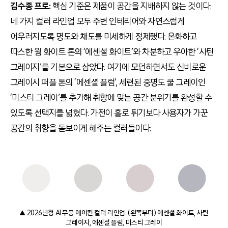
김수종 프로:
핵심 기준은 제품이 공간을 지배하지 않는 것이다.
네 가지 컬러 라인업 모두 주변 인테리어와 자연스럽게
어우러지도록 명도와 채도를 미세하게 정제했다. 온화하고
따스한 웜 화이트 톤의 ‘에센셜 화이트’와 차분하고 우아한 ‘사틴
그레이지’를 기본으로 삼았다. 여기에 모던하면서도 신비로운
그레이시 퍼플 톤의 ‘에센셜 플럼’, 세련된 중명도 쿨 그레이인
‘미스티 그레이’를 추가해 취향에 맞는 공간 분위기를 완성할 수
있도록 선택지를 넓혔다. 가전이 홀로 튀기보다 사용자가 가꾼
공간의 취향을 돋보이게 해주는 컬러들이다.
▲ 2026년형 AI 무풍 에어컨 컬러 라인업. (왼쪽부터) 에센셜 화이트, 사틴
그레이지, 에센셜 플럼, 미스티 그레이