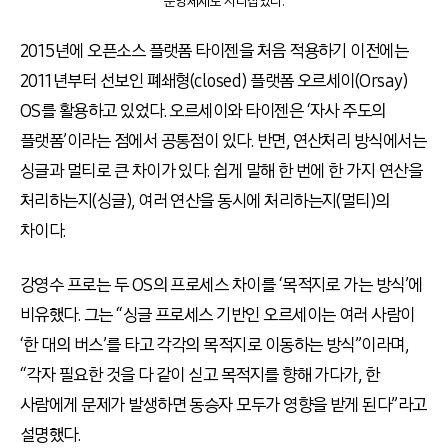
운영체제로 자리잡았다.
2015년에 오픈소스 플랫폼 타이젠을 처음 적용하기 이전에는
2011년부터 선보인 폐쇄형(closed) 플랫폼 오르세이(Orsay)
OS를 활용하고 있었다. 오르세이와 타이젠은 ‘자사 주도의
플랫폼’이라는 점에서 공통점이 있다. 반면, 연산처리 방식에서는
싱글과 멀티로 큰 차이가 있다. 쉽게 말해 한 번에 한 가지 연산을
처리하는지(싱글), 여러 연산을 동시에 처리하는지(멀티)의
차이다.
강영수 프로는 두 OS의 프로세스 차이를 ‘목적지로 가는 방식’에
비유했다. 그는 “싱글 프로세스 기반인 오르세이는 여러 사람이
‘한 대의 버스’를 타고 각각의 목적지로 이동하는 방식”이라며,
“각자 필요한 것을 다 같이 싣고 목적지를 향해 가다가, 한
사람에게 문제가 발생하면 동승자 모두가 영향을 받게 된다”라고
설명했다.