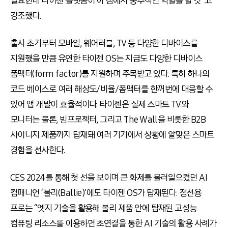
필요한데 타이젠 플랫폼이 이 점에서 중추적인 역할을 할 것”고
강조했다.
출시 초기부터 모바일, 웨어러블, TV 등 다양한 디바이스를
지원했을 만큼 유연한 타이젠 OS는 지금도 다양한 디바이스
폼팩터(form factor)를 지원하며 주목받고 있다. 특히 하나의
코드 베이스로 여러 해상도/비율/폼팩터를 한꺼번에 대응할 수
있어 앱 개발이 효율적이다. 타이젠은 실제 스마트 TV와
모니터는 물론, 빔프로젝터, 그리고 The Wall을 비롯한 B2B
사이니지 제품까지 탑재돼 여러 기기에서 상황에 알맞은 스마트
경험을 선사한다.
CES 2024를 통해 첫 선을 보이며 큰 화제를 불러일으켰던 AI
컴패니언 ‘볼리(Ballie)’에도 타이젠 OS가 탑재된다. 정선용
프로는 “엣지 기술을 활용해 볼리 제품 안에 탑재된 고성능
컴퓨팅 리소스를 이용하면 초연결을 통한 AI 기술의 활용 사례가