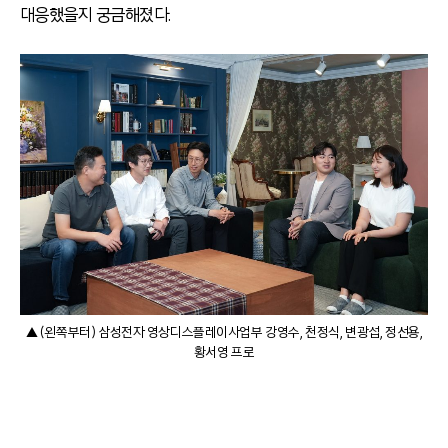
대응했을지 궁금해졌다.
▲ (왼쪽부터) 삼성전자 영상디스플레이사업부 강영수, 천정식, 변광섭, 정선용,
황서영 프로