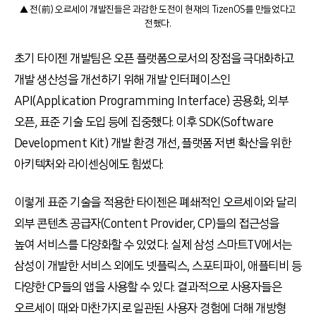
▲ 전(前) 오르세이 개발진들은 과감한 도전이 현재의 TizenOS를 만들었다고
전했다.
초기 타이젠 개발팀은 오픈 플랫폼으로서의 장점을 극대화하고
개발 생산성을 개선하기 위해 개발 인터페이스인
API(Application Programming Interface) 공용화, 외부
오픈, 표준 기술 도입 등에 집중했다. 이후 SDK(Software
Development Kit) 개발 환경 개선, 플랫폼 저변 확산을 위한
아키텍처와 라이센싱에도 힘썼다.
이렇게 표준 기술을 적용한 타이젠은 폐쇄적인 오르세이와 달리
외부 콘텐츠 공급자(Content Provider, CP)들의 접근성을
높여 서비스를 다양화할 수 있었다. 실제 삼성 스마트TV에서는
삼성이 개발한 서비스 외에도 넷플릭스, 스포티파이, 애플티비 등
다양한 CP들의 앱을 사용할 수 있다. 결과적으로 사용자들은
오르세이 때와 마찬가지로 일관된 사용자 경험에 더해 개방형