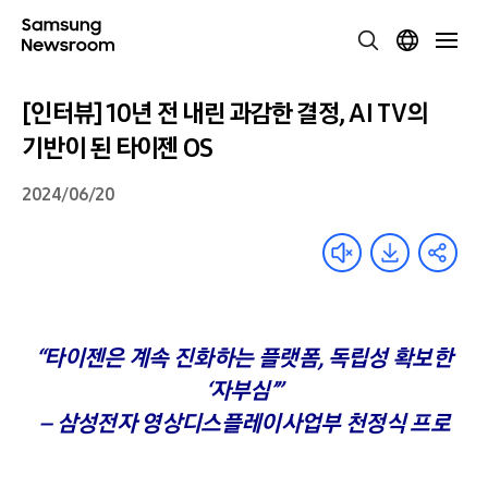
[인터뷰] 10년 전 내린 과감한 결정, AI TV의
기반이 된 타이젠 OS
2024/06/20
“타이젠은 계속 진화하는 플랫폼, 독립성 확보한
‘자부심’”
– 삼성전자 영상디스플레이사업부 천정식 프로