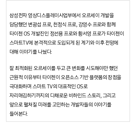
삼성전자 영상디스플레이사업부에서 오르세이 개발을
담당했던 변광섭 프로, 천정식 프로, 강영수 프로와 함께
타이젠 OS 개발진인 정선용 프로와 황서영 프로가 타이젠이
스마트TV에 본격적으로 도입되게 된 계기와 이후 전망에
대해 이야기를 나눴다.
잘 최적화된 오르세이를 두고 큰 변화를 시도해야만 했던
근원적 이유부터 타이젠이 오픈소스 기반 플랫폼의 장점을
극대화하며 스마트 TV의 대표적인 OS로
자리매김하기까지의 다채로운 비하인드 스토리, 그리고
앞으로 펼쳐질 미래를 고민하는 개발자들의 이야기를
들어본다.