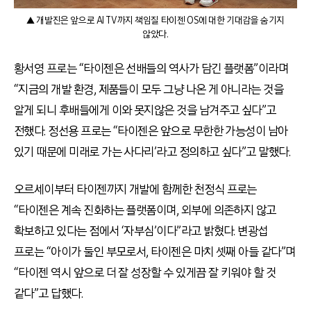
▲ 개발진은 앞으로 AI TV까지 책임질 타이젠 OS에 대한 기대감을 숨기지
않았다.
황서영 프로는 “타이젠은 선배들의 역사가 담긴 플랫폼”이라며
“지금의 개발 환경, 제품들이 모두 그냥 나온 게 아니라는 것을
알게 되니 후배들에게 이와 못지않은 것을 남겨주고 싶다”고
전했다. 정선용 프로는 “타이젠은 앞으로 무한한 가능성이 남아
있기 때문에 미래로 가는 사다리’라고 정의하고 싶다”고 말했다.
오르세이부터 타이젠까지 개발에 함께한 천정식 프로는
“타이젠은 계속 진화하는 플랫폼이며, 외부에 의존하지 않고
확보하고 있다는 점에서 ‘자부심’이다”라고 밝혔다. 변광섭
프로는 “아이가 둘인 부모로서, 타이젠은 마치 셋째 아들 같다”며
“타이젠 역시 앞으로 더 잘 성장할 수 있게끔 잘 키워야 할 것
같다”고 답했다.