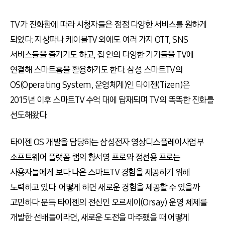
TV가 진화함에 따라 시청자들은 점점 다양한 서비스를 원하게
되었다. 지상파나 케이블TV 외에도 여러 가지 OTT, SNS
서비스들을 즐기기도 하고, 집 안의 다양한 기기들을 TV에
연결해 스마트홈을 활용하기도 한다. 삼성 스마트TV의
OS(Operating System, 운영체계)인 타이젠(Tizen)은
2015년 이후 스마트TV 수억 대에 탑재되며 TV의 똑똑한 진화를
선도해왔다.
타이젠 OS 개발을 담당하는 삼성전자 영상디스플레이사업부
소프트웨어 플랫폼 랩의 황서영 프로와 정선용 프로는
사용자들에게 보다 나은 스마트TV 경험을 제공하기 위해
노력하고 있다. 어떻게 하면 새로운 경험을 제공할 수 있을까
고민하다 문득 타이젠의 전신인 오르세이(Orsay) 운영 체제를
개발한 선배들이라면, 새로운 도전을 마주했을 때 어떻게