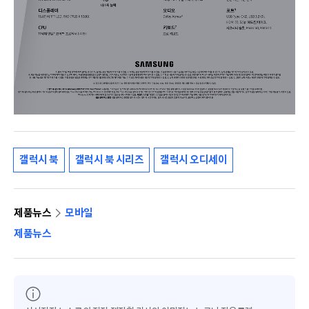
갤럭시 북
갤럭시 북 시리즈
갤럭시 오디세이
제품뉴스
모바일
제품뉴스