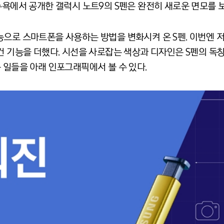
뉴욕에서 공개한 갤럭시 노트9의 S펜은 완전히 새로운 면모를 
으로 스마트폰을 사용하는 방법을 변화시켜 온 S펜. 이번엔 저
컨 기능을 더했다. 시선을 사로잡는 색상과 디자인은 S펜의 독
 일들을 아래 인포그래픽에서 볼 수 있다.