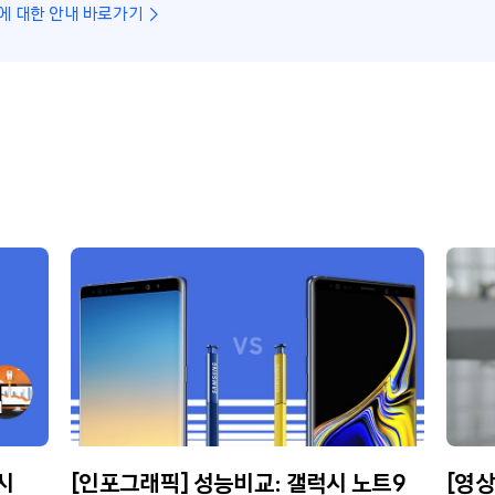
에 대한 안내 바로가기
시
[인포그래픽] 성능비교: 갤럭시 노트9
[영상