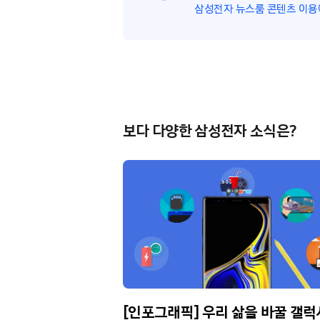
삼성전자 뉴스룸 콘텐츠 이용
보다 다양한 삼성전자 소식은?
탐구 ②]
[인포그래픽] 우리 삶을 바꿀 갤럭