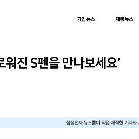
기업뉴스
제품뉴스
로워진 S펜을 만나보세요’