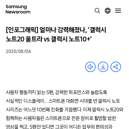
[인포그래픽] 얼마나 강력해졌나, ‘갤럭시
노트20 울트라 vs 갤럭시 노트10+’
2020/08/06
사용자 행동까지 읽는 S펜, 강력한 퍼포먼스와 놀랍도록
사실적인 디스플레이… 스마트폰 대화면 시대를 연 갤럭시 노트
시리즈는 어느덧 10번째 진화를 거듭했다. 이제 갤럭시 노트20와
함께하는 사용자들은 스마트폰으로 전문 장비로 촬영할 법한
영상을 찍고, S펜만 있다면 그곳이 어디든 업무의 편의성과