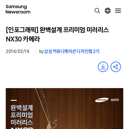
[인포그래픽] 완벽설계 프리미엄 미러리스
NX30 카메라
2014/03/14
by
삼성 커뮤니케이션 디자인랩 2기