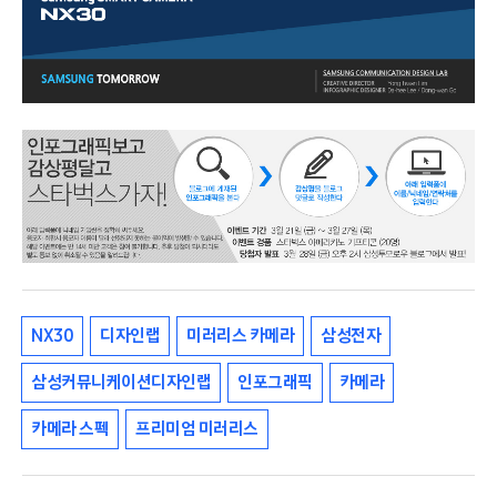
NX30
디자인랩
미러리스 카메라
삼성전자
삼성커뮤니케이션디자인랩
인포그래픽
카메라
카메라 스펙
프리미엄 미러리스