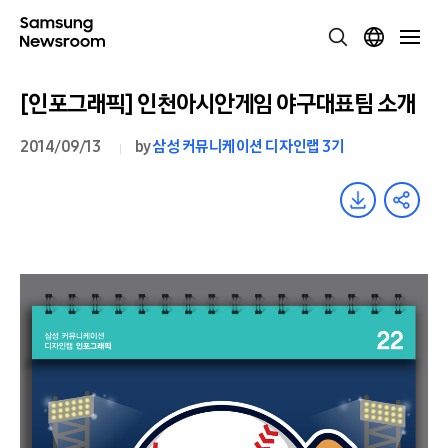
[인포그래픽] 인천아시안게임 야구대표팀 소개
2014/09/13
by
삼성 커뮤니케이션 디자인랩 3기