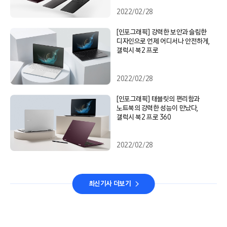
2022/02/28
[인포그래픽] 강력한 보안과 슬림한
디자인으로 언제 어디서나 안전하게,
갤럭시 북2 프로
2022/02/28
[인포그래픽] 태블릿의 편리함과
노트북의 강력한 성능이 만났다,
갤럭시 북2 프로 360
2022/02/28
최신기사 더보기