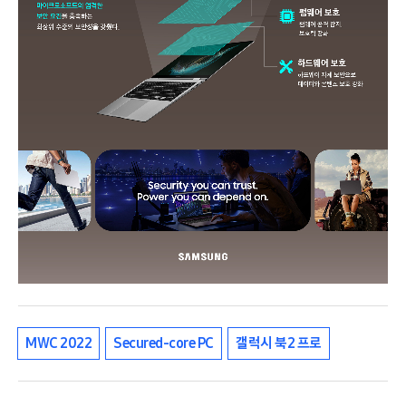
MWC 2022
Secured-core PC
갤럭시 북2 프로