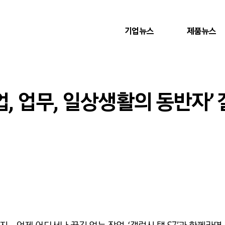
기업뉴스
제품뉴스
, 업무, 일상생활의 동반자’ 갤