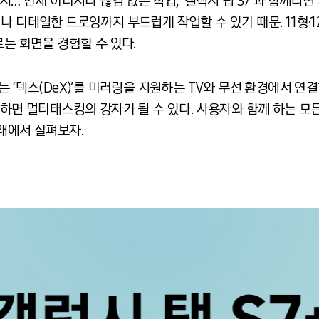
지… 언제 어디서나 끊김 없는 작업, ‘갤럭시 탭 S7’과 함께
 디테일한 드로잉까지 부드럽게 작업할 수 있기 때문. 11형·1
르는 화면을 경험할 수 있다.
 ‘덱스(DeX)’를 미러링을 지원하는 TV와 무선 환경에서 연결
용하면 멀티태스킹의 강자가 될 수 있다. 사용자와 함께 하는 모
래에서 살펴보자.