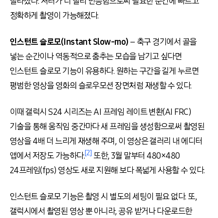
빨라졌다. 셔터가 더 빨리 반응함으로써 필요한 순간에 빠르고
정확하게 촬영이 가능해졌다.
인스턴트 슬로모(Instant Slow-mo)
– 축구 경기에서 골을
넣는 순간이나 역동적으로 춤추는 모습을 남기고 싶다면
인스턴트 슬로모 기능이 유용하다. 원하는 구간을 길게 누르면
평범한 영상을 영화의 슬로우모션 장면처럼 재생할 수 있다.
이때 갤럭시 S24 시리즈는 AI 프레임 레이트 변환(AI FRC)
기술을 통해 움직임 중간마다 새 프레임을 생성함으로써 촬영된
영상을 4배 더 느리게 재생해 주며, 이 영상은 갤러리 내 에디터
[2]
앱에서 저장도 가능하다.
또한, 3월 말부터 480×480
24프레임(fps) 영상도 새로 지원해 보다 폭넓게 사용할 수 있다.
인스턴트 슬로모 기능은 촬영 시 별도의 세팅이 필요 없다. 또,
갤럭시에서 촬영된 영상 뿐 아니라, 공유 받거나 다운로드한