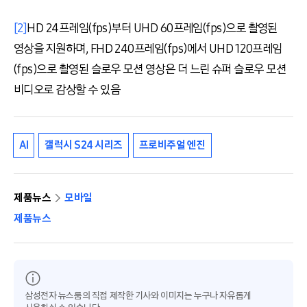
[2]
HD 24프레임(fps)부터 UHD 60프레임(fps)으로 촬영된
영상을 지원하며, FHD 240프레임(fps)에서 UHD 120프레임
(fps)으로 촬영된 슬로우 모션 영상은 더 느린 슈퍼 슬로우 모션
비디오로 감상할 수 있음
AI
갤럭시 S24 시리즈
프로비주얼 엔진
제품뉴스
모바일
제품뉴스
삼성전자 뉴스룸의 직접 제작한 기사와 이미지는 누구나 자유롭게