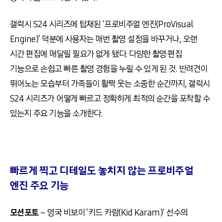
갤럭시 S24 시리즈에 탑재된 ‘프로비주얼 엔진(ProVisual
Engine)’ 덕분에 사용자는 매번 촬영 설정을 바꾸거나, 오랜
시간 편집에 매달릴 필요가 없게 됐다. 다양한 촬영·편집
기능으로 손쉽고 빠른 촬영 경험을 누릴 수 있게 된 것. 반려견이
뛰어노는 모습부터 가족들이 활짝 웃는 소중한 순간까지, 갤럭시
S24 시리즈가 어떻게 빠르고 정확하게 최적의 순간을 포착할 수
있는지 주요 기능을 소개한다.
빠르게 찍고 디테일도 놓치지 않는 프로비주얼
엔진 주요 기능
모션포토
– 영국 비보이 ‘키드 카람(Kid Karam)’ 선수의