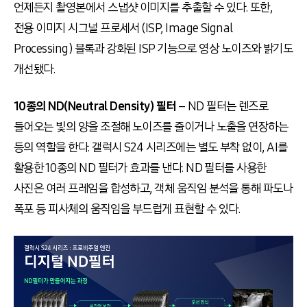
언제든지 촬영본에서 스냅샷 이미지를 추출할 수 있다. 또한,
전용 이미지 시그널 프로세서 (ISP, Image Signal
Processing) 블록과 강화된 ISP 기능으로 영상 노이즈와 밝기도
개선됐다.
10종의 ND(Neutral Density) 필터
– ND 필터는 렌즈로
들어오는 빛의 양을 조절해 노이즈를 줄이거나 노출을 연장하는
등의 역할을 한다. 갤럭시 S24 시리즈에는 별도 부착 없이, AI를
활용한 10종의 ND 필터가 효과를 낸다. ND 필터를 사용한
사진은 여러 프레임을 합성하고, 객체 움직임 분석을 통해 파도나
폭포 등 피사체의 움직임을 부드럽게 표현할 수 있다.