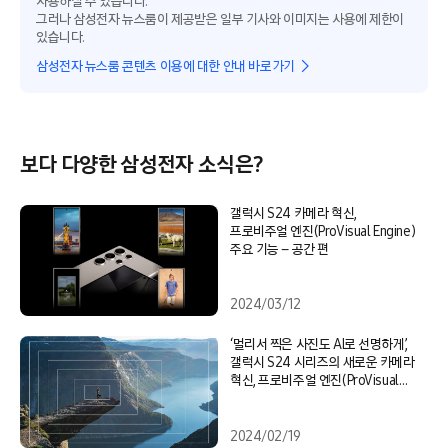
사용하실 수 있습니다.
그러나 삼성전자 뉴스룸이 제공받은 일부 기사와 이미지는 사용에 제한이
있습니다.
삼성전자 뉴스룸 콘텐츠 이용에 대한 안내 바로가기
보다 다양한 삼성전자 소식은?
갤럭시 S24 카메라 혁신,
프로비주얼 엔진(ProVisual Engine)
주요 기능 – 공간 편
2024/03/12
‘멀리서 찍은 사진도 AI로 선명하게’,
갤럭시 S24 시리즈의 새로운 카메라
혁신, 프로비주얼 엔진(ProVisual
Engine)
2024/02/19