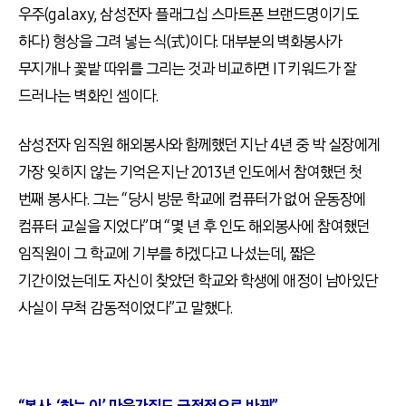
우주(galaxy, 삼성전자 플래그십 스마트폰 브랜드명이기도
하다) 형상을 그려 넣는 식(式)이다. 대부분의 벽화봉사가
무지개나 꽃밭 따위를 그리는 것과 비교하면 IT 키워드가 잘
드러나는 벽화인 셈이다.
삼성전자 임직원 해외봉사와 함께했던 지난 4년 중 박 실장에게
가장 잊히지 않는 기억은 지난 2013년 인도에서 참여했던 첫
번째 봉사다. 그는 “당시 방문 학교에 컴퓨터가 없어 운동장에
컴퓨터 교실을 지었다”며 “몇 년 후 인도 해외봉사에 참여했던
임직원이 그 학교에 기부를 하겠다고 나섰는데, 짧은
기간이었는데도 자신이 찾았던 학교와 학생에 애정이 남아있단
사실이 무척 감동적이었다”고 말했다.