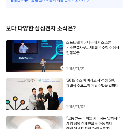
삼성전자 뉴스룸 콘텐츠 이용에 대한 안내 바로가기
보다 다양한 삼성전자 소식은?
소프트웨어 꿈나무에서 소스콘
기조연설자로… 제1회 주소창 수상자
김동욱군
2016/11/21
‘2016 주소아 미래교사’ 선정 3인,
효과적 소프트웨어 교수법을 말하다
2016/11/07
“고통 받는 아이들 사라지는 날까지!”
게임 접목 캠페인으로 아동 학대
예방 메시지 전한 ‘아이스트’ 팀