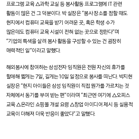
프로그램 교육 △과학 교실 등 봉사활동 프로그램에 IT 관련
활동이 많은 건 그 덕분이다. 박 실장은 “봉사 장소를 정할 때도
현지에서 컴퓨터 교육을 받기 어려운 곳, 혹은 학생 수가
많은데도 컴퓨터 교육 시설이 전혀 없는 곳으로 정한다”며
“기업의 특색을 살려 봉사 활동을 구성할 수 있는 건 굉장히
매력적인 일”이라고 말했다.
해외봉사에 참여하는 삼성전자 임직원은 전원 자신의 휴가를
할애해 짧게는 7일, 길게는 10일 일정으로 봉사를 떠난다. 박지현
실장은 “현지 아이들은 삼성 임직원이 직접 뭔가를 가르치는 것
자체에서 동기를 부여 받는 편”이라며 “최근엔 여기에 △오피스
교육 △온라인 쇼핑몰 개설 요령 △창업 아이디어 제시 등 실용적
교육이 더해져 더욱 반응이 좋았다”고 말했다.