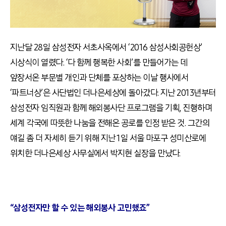
지난달 28일 삼성전자 서초사옥에서 ‘2016 삼성사회공헌상’
시상식이 열렸다. ‘다 함께 행복한 사회’를 만들어가는 데
앞장서온 부문별 개인과 단체를 포상하는 이날 행사에서
‘파트너상’은 사단법인 더나은세상에 돌아갔다. 지난 2013년부터
삼성전자 임직원과 함께 해외봉사단 프로그램을 기획, 진행하며
세계 각국에 따뜻한 나눔을 전해온 공로를 인정 받은 것. 그간의
얘길 좀 더 자세히 듣기 위해 지난 1일 서울 마포구 성미산로에
위치한 더나은세상 사무실에서 박지현 실장을 만났다.
“삼성전자만 할 수 있는 해외봉사 고민했죠”