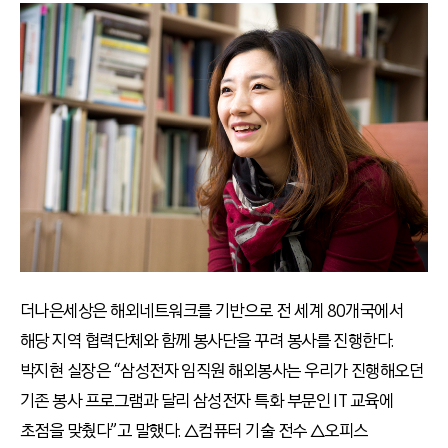
더나은세상은 해외네트워크를 기반으로 전 세계 80개국에서
해당 지역 협력단체와 함께 봉사단을 꾸려 봉사를 진행한다.
박지현 실장은 “삼성전자 임직원 해외봉사는 우리가 진행해오던
기존 봉사 프로그램과 달리 삼성전자 특화 부문인 IT 교육에
초점을 맞췄다”고 말했다. △컴퓨터 기술 전수 △오피스