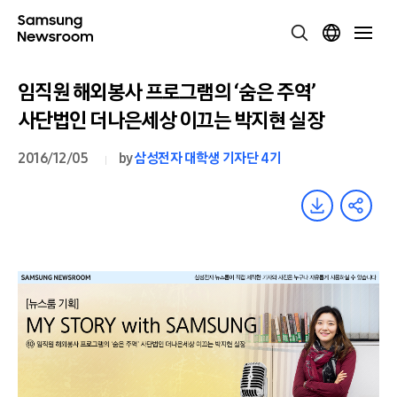
임직원 해외봉사 프로그램의 ‘숨은 주역’
사단법인 더나은세상 이끄는 박지현 실장
2016/12/05
by
삼성전자 대학생 기자단 4기