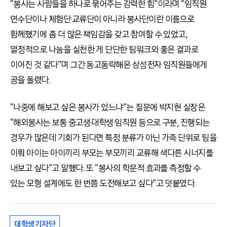
“봉사는 사람들을 하나로 묶어주는 강력한 힘”이라며 “임직원
연수단이나 체험단·교류단이 아니라 봉사단이란 이름으로
함께했기에 좀 더 많은 책임감을 갖고 참여할 수 있었고,
열정적으로 나눔을 실천한 게 단단한 팀워크와 좋은 결과로
이어진 것 같다”며 그간 동고동락해온 삼성전자 임직원들에게
공을 돌렸다.
“나중에 해보고 싶은 봉사가 있느냐”는 질문에 박지현 실장은
“해외봉사는 보통 중고생·대학생·임직원 등으로 구분, 진행되는
경우가 많은데 기회가 된다면 특정 분류가 아닌 가족 단위로 팀을
이뤄 아이는 아이끼리 부모는 부모끼리 교류해 색다른 시너지를
내보고 싶다”고 말했다. 또 “봉사의 학문적 효과를 측정할 수
있는 모형 설계에도 한 번쯤 도전해보고 싶다”고 덧붙였다.
대학생기자단