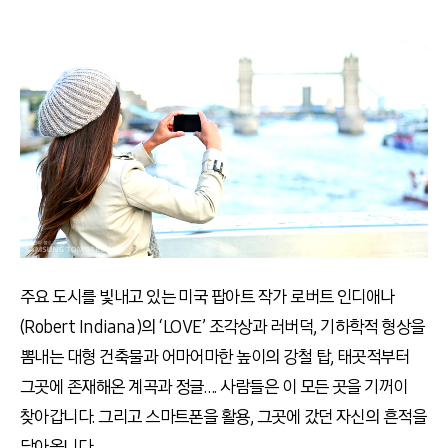
주요 도시를 빛내고 있는 미국 팝아트 작가 로버트 인디애나
(Robert Indiana)의 ‘LOVE’ 조각상과 러버덕, 기하학적 형상을
뽐내는 대형 건축물과 어마어마한 높이의 강철 탑, 태곳적부터
그곳에 존재해온 계곡과 정글…. 사람들은 이 모든 곳을 기꺼이
찾아갑니다. 그리고 스마트폰을 활용, 그곳에 갔던 자신의 흔적을
담아옵니다.