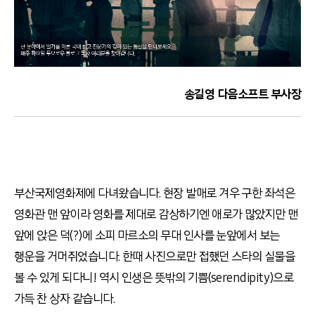
송길영 다음소프트 부사장
부산국제영화제에 다녀왔습니다. 현장 발매로 겨우 구한 좌석은
영화관 맨 앞이라 영화를 제대로 감상하기엔 애로가 많았지만 맨
앞에 앉은 덕(?)에 소피 마르소의 무대 인사를 눈앞에서 보는
행운을 거머쥐었습니다. 한때 사진으로만 접했던 스타의 실물을
볼 수 있게 되다니! 역시 인생은 뜻밖의 기쁨(serendipity)으로
가득 찬 상자 같습니다.