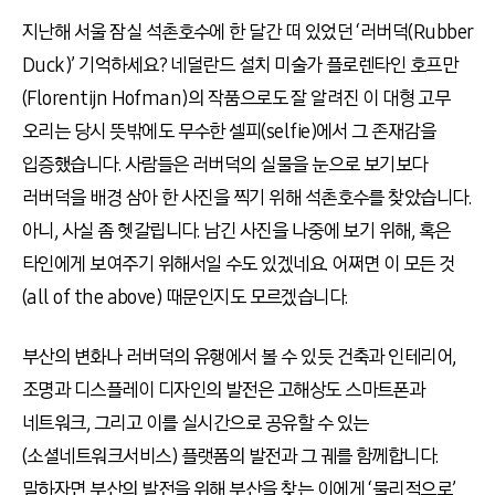
지난해 서울 잠실 석촌호수에 한 달간 떠 있었던 ‘러버덕(Rubber
Duck)’ 기억하세요? 네덜란드 설치 미술가 플로렌타인 호프만
(Florentijn Hofman)의 작품으로도 잘 알려진 이 대형 고무
오리는 당시 뜻밖에도 무수한 셀피(selfie)에서 그 존재감을
입증했습니다. 사람들은 러버덕의 실물을 눈으로 보기보다
러버덕을 배경 삼아 한 사진을 찍기 위해 석촌호수를 찾았습니다.
아니, 사실 좀 헷갈립니다. 남긴 사진을 나중에 보기 위해, 혹은
타인에게 보여주기 위해서일 수도 있겠네요. 어쩌면 이 모든 것
(all of the above) 때문인지도 모르겠습니다.
부산의 변화나 러버덕의 유행에서 볼 수 있듯 건축과 인테리어,
조명과 디스플레이 디자인의 발전은 고해상도 스마트폰과
네트워크, 그리고 이를 실시간으로 공유할 수 있는
(소셜네트워크서비스) 플랫폼의 발전과 그 궤를 함께합니다.
말하자면 부산의 발전을 위해 부산을 찾는 이에게 ‘물리적으로’