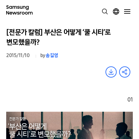
[전문가 칼럼] 부산은 어떻게 ‘쿨 시티’로
변모했을까?
2015/11/10
by
송길영
01