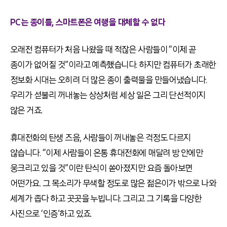
PC는 종이를, 스마트폰은 여행을 대체할 수 없다
오래전 컴퓨터가 처음 나왔을 때 적잖은 사람들이 “이제 곧
종이가 없어질 것”이라고 예측했습니다. 하지만 컴퓨터가 초래한
정보화 시대는 오히려 더 많은 종이 출력물을 만들어냈습니다.
우리가 섣불리 꺼내놓는 상상처럼 세상 일은 그리 단선적이지
않은 거죠.
휴대전화의 탄생 즈음, 사람들이 꺼내놓은 걱정도 다르지
않습니다. “이제 사람들이 온통 휴대전화에 매달려 방 안에만
웅크리고 있을 것”이란 탄식이 쏟아졌지만 요즘 돌아보면
어떤가요. 그 목소리가 무색할 정도로 많은 젊은이가 밖으로 나와
세계가 좁다 하고 곳곳을 누빕니다. 그리고 그 기록을 다양한
사진으로 ‘인증’하고 있죠.