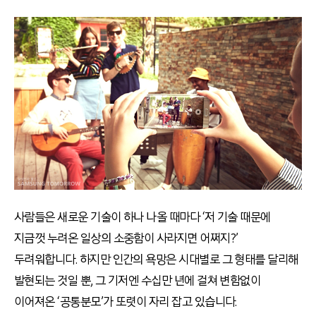
사람들은 새로운 기술이 하나 나올 때마다 ‘저 기술 때문에
지금껏 누려온 일상의 소중함이 사라지면 어쩌지?’
두려워합니다. 하지만 인간의 욕망은 시대별로 그 형태를 달리해
발현되는 것일 뿐, 그 기저엔 수십만 년에 걸쳐 변함없이
이어져온 ‘공통분모’가 또렷이 자리 잡고 있습니다.