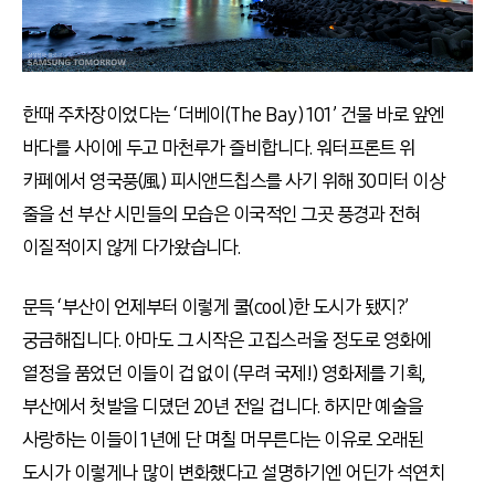
한때 주차장이었다는 ‘더베이(The Bay) 101’ 건물 바로 앞엔
바다를 사이에 두고 마천루가 즐비합니다. 워터프론트 위
카페에서 영국풍(風) 피시앤드칩스를 사기 위해 30미터 이상
줄을 선 부산 시민들의 모습은 이국적인 그곳 풍경과 전혀
이질적이지 않게 다가왔습니다.
문득 ‘부산이 언제부터 이렇게 쿨(cool)한 도시가 됐지?’
궁금해집니다. 아마도 그 시작은 고집스러울 정도로 영화에
열정을 품었던 이들이 겁 없이 (무려 국제!) 영화제를 기획,
부산에서 첫발을 디뎠던 20년 전일 겁니다. 하지만 예술을
사랑하는 이들이 1년에 단 며칠 머무른다는 이유로 오래된
도시가 이렇게나 많이 변화했다고 설명하기엔 어딘가 석연치