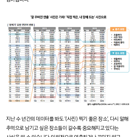
지난 수 년간의 데이터를 봐도 ‘(사진) 찍기 좋은 장소’, 다시 말해
추억으로 남기고 싶은 장소들이 갈수록 중요해지고 있다는