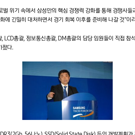
로벌 위기 속에서 삼성만의 핵심 경쟁력 강화를 통해 경쟁사들
화에 긴밀히 대처하면서 경기 회복 이후를 준비해 나갈 것"이라
, LCD총괄, 정보통신총괄, DM총괄의 담당 임원들이 직접 참
가졌다.
2Gb, 56나노), SSD(Solid State Disk) 등의 개발