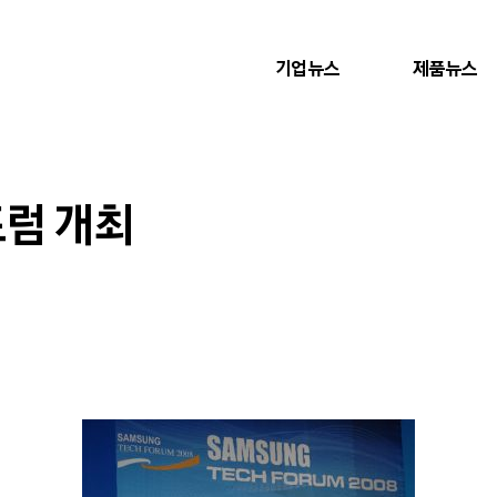
기업뉴스
제품뉴스
럼 개최