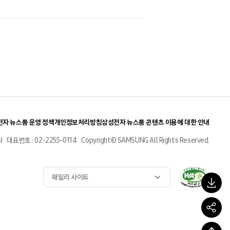
자 뉴스룸 운영 정책
개인정보처리방침
삼성전자 뉴스룸 콘텐츠 이용에 대한 안내
사
대표번호 : 02-2255-0114
Copyright© SAMSUNG All Rights Reserved.
패밀리 사이트