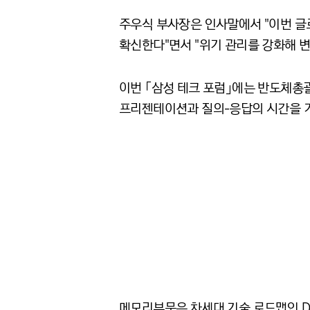
주우식 부사장은 인사말에서 "이번 글
확신한다"면서 "위기 관리를 강화해 변
이번 「삼성 테크 포럼」에는 반도체총괄
프리젠테이션과 질의-응답의 시간을 
메모리부문은 차세대 기술 로드맵인 DDR3(