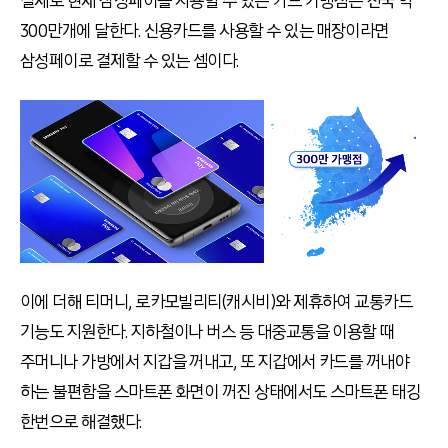
실제로 현재 삼성페이를 사용할 수 있는 카드 가맹점은 전국 약
300
만개에 달한다
.
신용카드를 사용할 수 있는 매장이라면
삼성페이로 결제할 수 있는 셈이다
.
이에 더해 티머니
,
로카모빌리티
(
캐시비
)
와 제휴하여 교통카드
기능도 지원한다
.
지하철이나 버스 등 대중교통을 이용할 때
주머니나 가방에서 지갑을 꺼내고
,
또 지갑에서 카드를 꺼내야
하는 불편함을 스마트폰 화면이 꺼진 상태에서도 스마트폰 태깅
한번으로 해결했다
.