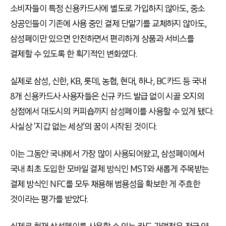
소비자들이 특정 신용카드사에 별도로 가입하지 않아도
,
중소
상공인들이
기존에 사용 중인 결제 단말기를 교체하지 않아도
,
삼성페이만 있으면 안전하면서 편리하게 상품과 서비스를
결제할 수 있도록 한 획기적인 변화였다
.
실제로 삼성
,
신한
, KB,
롯데
,
농협
,
현대
,
하나
, BC
카드 등 국내
8
개 신용카드사 사용자들은 신규 카드 발급 없이 시골 오지의
상점에서 대도시의 커피숍까지 삼성페이를 사용할 수 있게 됐다
.
사실상
‘
지갑 없는 세상
’
의 꿈이 시작된 것이다
.
이는 그동안 국내에서 가장 많이 사용되어왔고
,
삼성페이에서
국내 최초 도입한 모바일 결제 방식인
MST
와 새롭게 주목받는
결제 방식인
NFC
를 모두 채용해 범용성을 확보한 게 주효한
것이라는 평가를 받았다
.