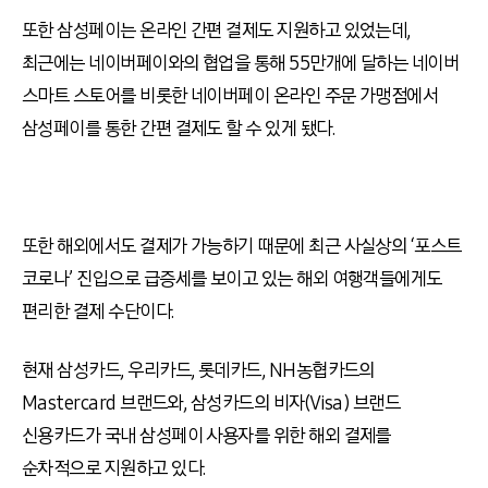
또한 삼성페이는 온라인 간편 결제도 지원하고 있었는데
,
최근에는 네이버페이와의 협업을 통해
55
만개에 달하는 네이버
스마트 스토어를 비롯한 네이버페이 온라인 주문 가맹점에서
삼성페이를 통한 간편 결제도 할 수 있게 됐다
.
또한 해외에서도 결제가 가능하기 때문에 최근 사실상의
‘
포스트
코로나
’
진입으로 급증세를 보이고 있는 해외 여행객들에게도
편리한 결제 수단이다
.
현재 삼성카드
,
우리카드
,
롯데카드
, NH
농협카드의
Mastercard
브랜드와
,
삼성카드의 비자
(Visa)
브랜드
신용카드가 국내 삼성페이 사용자를 위한 해외 결제를
순차적으로 지원하고 있다
.