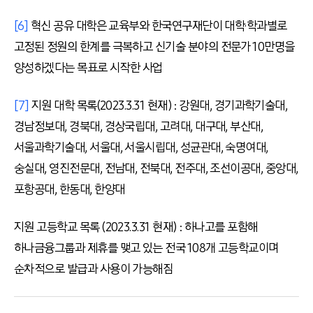
[6]
혁신 공유 대학은 교육부와 한국연구재단이 대학·학과별로
고정된 정원의 한계를 극복하고 신기술 분야의 전문가 10만명을
양성하겠다는 목표로 시작한 사업
[7]
지원 대학 목록(2023.3.31 현재) : 강원대, 경기과학기술대,
경남정보대, 경북대, 경상국립대, 고려대, 대구대, 부산대,
서울과학기술대, 서울대, 서울시립대, 성균관대, 숙명여대,
숭실대, 영진전문대, 전남대, 전북대, 전주대, 조선이공대, 중앙대,
포항공대, 한동대, 한양대
지원 고등학교 목록 (2023.3.31 현재) : 하나고를 포함해
하나금융그룹과 제휴를 맺고 있는 전국 108개 고등학교이며
순차적으로 발급과 사용이 가능해짐