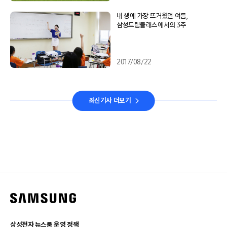
내 생에 가장 뜨거웠던 여름,
삼성드림클래스에서의 3주
2017/08/22
최신기사 더보기
삼성전자 뉴스룸 운영 정책