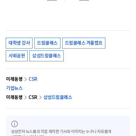
대학생 강사
드림클래스
드림클래스 겨울캠프
사회공헌
삼성드림클래스
미래동행
CSR
기업뉴스
미래동행
CSR
삼성드림클래스
삼성전자 뉴스룸의 직접 제작한 기사와 이미지는 누구나 자유롭게