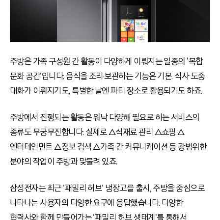
주방은 가족 구성원 간 활동이 다양하게 이뤄지는 일종의 ‘복합
문화 공간’입니다. 음식을 조리·보관하는 기능은 기본. 식사 도중
대화가 이뤄지기도, 특별한 날엔 파티 장소로 활용되기도 하죠.
주방에서 진행되는 활동은 워낙 다양해 필요로 하는 서비스의
종류도 무궁무진합니다. 실제로 △식재료 관리 △쇼핑 △
엔터테인먼트 △정보 검색 △가족 간 커뮤니케이션 등 광범위한
분야의 작업이 주방과 맞물려 있죠.
삼성전자는 최근 '패밀리 허브' 냉장고를 출시, 주방을 중심으로
나타나는 사용자의 다양한 요구에 응답했습니다. 다양한
협력사와 함께 만들어가는 '패밀리 허브 생태계'를 통해서