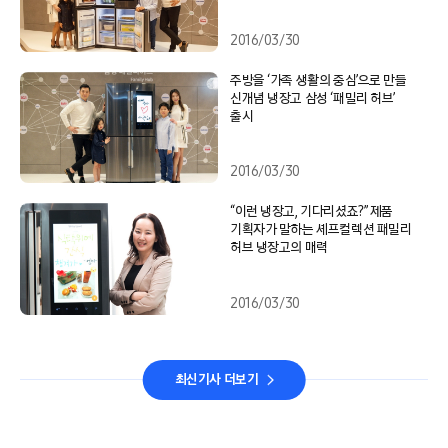
2016/03/30
주방을 ‘가족 생활의 중심’으로 만들
신개념 냉장고 삼성 ‘패밀리 허브’
출시
2016/03/30
“이런 냉장고, 기다리셨죠?” 제품
기획자가 말하는 셰프컬렉션 패밀리
허브 냉장고의 매력
2016/03/30
최신기사 더보기