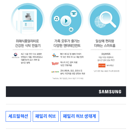
셰프컬렉션
패밀리 허브
패밀리 허브 생태계