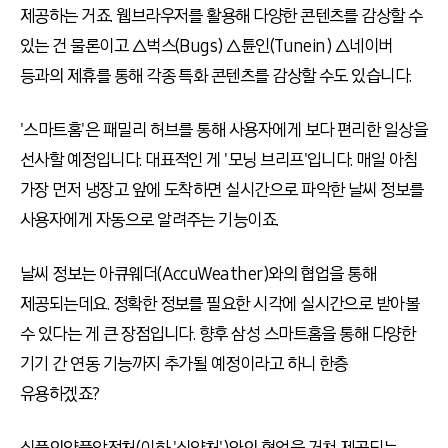
제공하는 거죠. 웹브라우저를 활용해 다양한 콘텐츠를 감상할 수
있는 건 물론이고 △벅스(Bugs) △튠인(Tunein) △네이버
등과의 제휴를 통해 각종 특화 콘텐츠를 감상할 수도 있습니다.
'스마트홈'은 패밀리 허브를 통해 사용자에게 보다 편리한 일상을
선사할 예정입니다. 대표적인 게 '모닝 브리프'입니다. 매일 아침
가장 먼저 냉장고 앞에 도착하면 실시간으로 파악한 날씨 정보를
사용자에게 자동으로 알려주는 기능이죠.
날씨 정보는 아큐웨더(AccuWeather)와의 협업을 통해
제공되는데요. 정확한 정보를 필요한 시각에 실시간으로 받아볼
수 있다는 게 큰 장점입니다. 향후 삼성 스마트홈을 통해 다양한
기기 간 연동 기능까지 추가될 예정이라고 하니 한층
유용하겠죠?
식품의약품안전처(이하 '식약처')와의 협업을 거쳐 제공되는