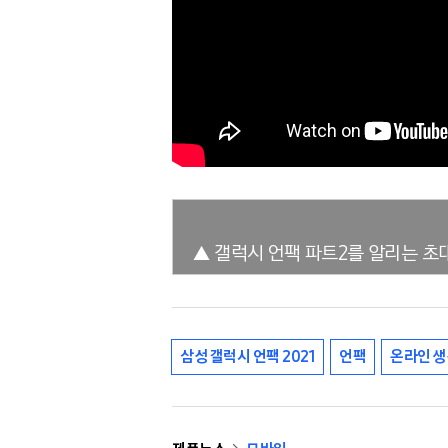
▲ 갤럭시 언팩 파트2를 알리는 초
삼성 갤럭시 언팩 2021
언팩
온라인 