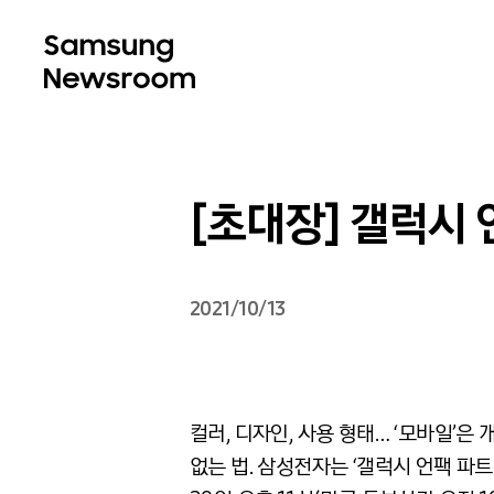
[초대장] 갤럭시 
2021/10/13
컬러, 디자인, 사용 형태… ‘모바일’
없는 법. 삼성전자는 ‘갤럭시 언팩 파트2(S