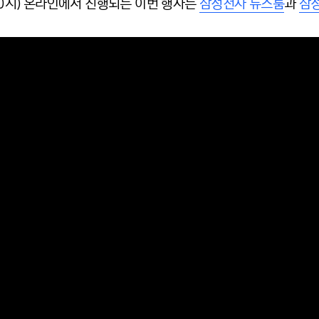
 10시) 온라인에서 진행되는 이번 행사는
삼성전자 뉴스룸
과
삼