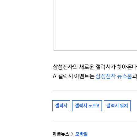
삼성전자의 새로운 갤럭시가 찾아온다. 
A 갤럭시 이벤트는
삼성전자 뉴스룸
갤럭시
갤럭시 노트9
갤럭시 워치
제품뉴스
모바일