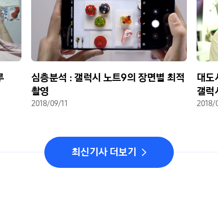
루
심층분석 : 갤럭시 노트9의 장면별 최적
대도
촬영
갤럭시
2018/09/11
2018/
최신기사 더보기