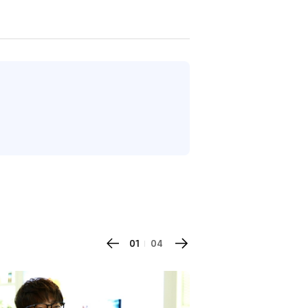
01
04