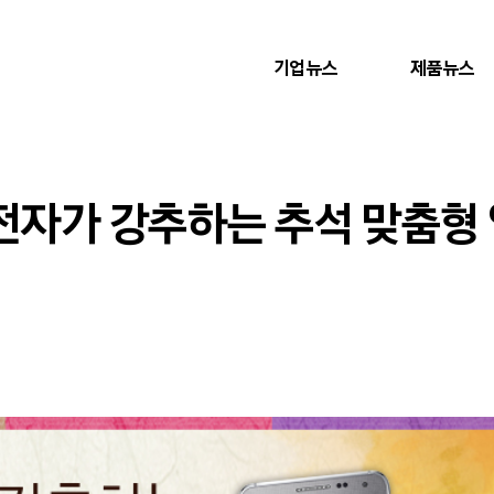
기업뉴스
제품뉴스
성전자가 강추하는 추석 맞춤형 