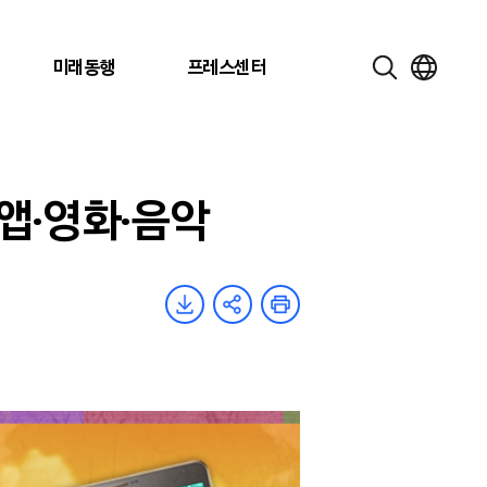
미래동행
프레스센터
앱·영화·음악