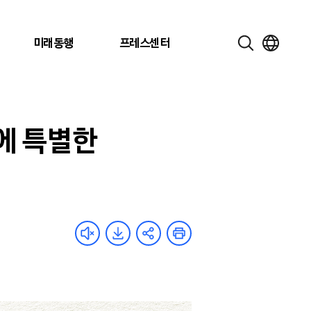
미래동행
프레스센터
에 특별한