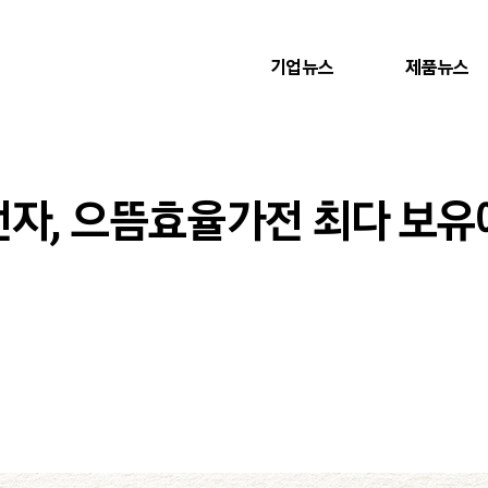
기업뉴스
제품뉴스
전자, 으뜸효율가전 최다 보유