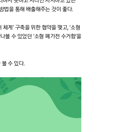
리하지 못하고 자리만 차지하고 있는
 방법을 통해 배출해주는 것이 좋다
.
거 체계
’
구축을 위한 협약을 맺고
, ‘
소형
만나볼 수 있었던
‘
소형 폐가전 수거함
’
을
볼 수 있다
.