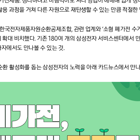
폐가전제품
.
정리하려고 마음먹어도 처리 방법이 애매해 쉽게 정
용 과정을 거쳐 다른 자원으로 재탄생할 수 있는 만큼 적절한
 한국전자제품자원순환공제조합
,
관련 업계와
‘
소형 폐가전 수
 확대 비치했다
.
기존
180
여 개의 삼성전자 서비스센터에서 
라자에서도 만나볼 수 있는 것
.
순환 활성화를 돕는 삼성전자의 노력을 아래 카드뉴스에서 만나 