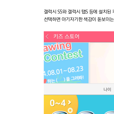
갤럭시 S5와 갤럭시 탭S 등에 설치된 
선택하면 아기자기한 색감이 돋보이는