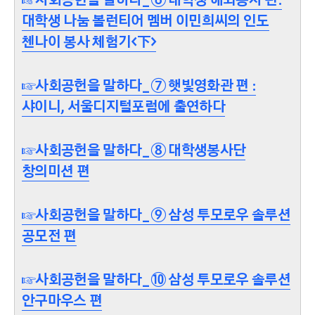
대학생 나눔 볼런티어 멤버 이민희씨의 인도
첸나이 봉사 체험기<下>
☞사회공헌을 말하다_⑦ 햇빛영화관 편 :
샤이니, 서울디지털포럼에 출연하다
☞사회공헌을 말하다_⑧ 대학생봉사단
창의미션 편
☞사회공헌을 말하다_⑨ 삼성 투모로우 솔루션
공모전 편
☞사회공헌을 말하다_⑩ 삼성 투모로우 솔루션
안구마우스 편