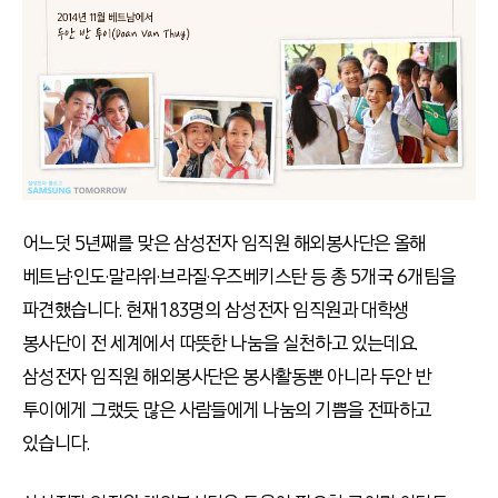
어느덧 5년째를 맞은 삼성전자 임직원 해외봉사단은 올해
베트남·인도·말라위·브라질·우즈베키스탄 등 총 5개국 6개팀을
파견했습니다. 현재 183명의 삼성전자 임직원과 대학생
봉사단이 전 세계에서 따뜻한 나눔을 실천하고 있는데요.
삼성전자 임직원 해외봉사단은 봉사활동뿐 아니라 두안 반
투이에게 그랬듯 많은 사람들에게 나눔의 기쁨을 전파하고
있습니다.