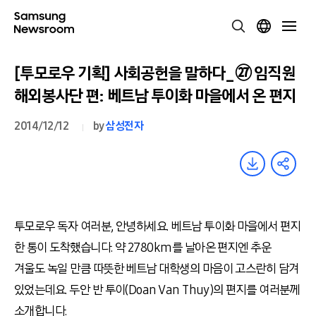
[투모로우 기획] 사회공헌을 말하다_㉗ 임직원
해외봉사단 편: 베트남 투이화 마을에서 온 편지
2014/12/12
by
삼성전자
투모로우 독자 여러분, 안녕하세요. 베트남 투이화 마을에서 편지
한 통이 도착했습니다. 약 2780km를 날아온 편지엔 추운
겨울도 녹일 만큼 따뜻한 베트남 대학생의 마음이 고스란히 담겨
있었는데요. 두안 반 투이(Doan Van Thuy)의 편지를 여러분께
소개합니다.