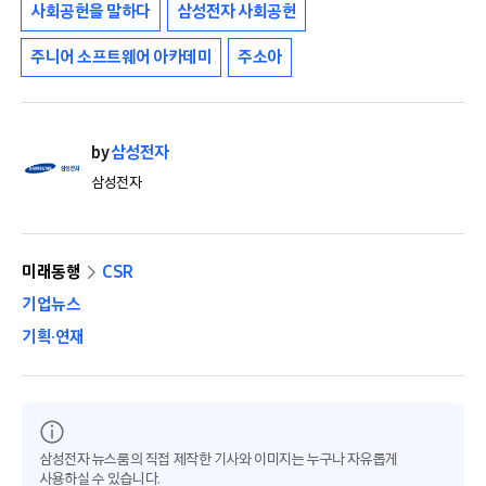
사회공헌을 말하다
삼성전자 사회공헌
주니어 소프트웨어 아카데미
주소아
by
삼성전자
삼성전자
미래동행
CSR
기업뉴스
기획·연재
삼성전자 뉴스룸의 직접 제작한 기사와 이미지는 누구나 자유롭게
사용하실 수 있습니다.