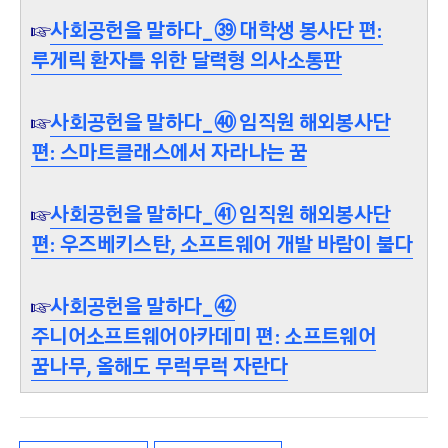
☞
사회공헌을 말하다_㊴ 대학생 봉사단 편:
루게릭 환자를 위한 달력형 의사소통판
☞
사회공헌을 말하다_㊵ 임직원 해외봉사단
편: 스마트클래스에서 자라나는 꿈
☞
사회공헌을 말하다_㊶ 임직원 해외봉사단
편: 우즈베키스탄, 소프트웨어 개발 바람이 불다
☞
사회공헌을 말하다_㊷
주니어소프트웨어아카데미 편: 소프트웨어
꿈나무, 올해도 무럭무럭 자란다