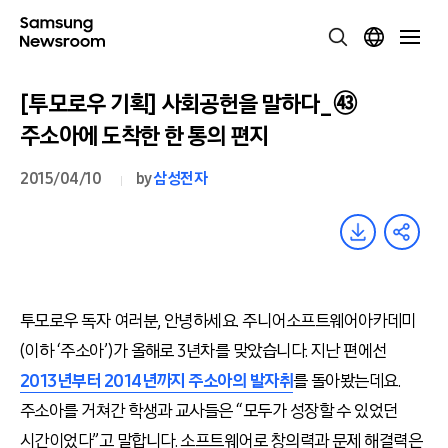
[투모로우 기획] 사회공헌을 말하다_㊸
주소아에 도착한 한 통의 편지
2015/04/10
by
삼성전자
투모로우 독자 여러분, 안녕하세요. 주니어소프트웨어아카데미
(이하 ‘주소아’)가 올해로 3년차를 맞았습니다. 지난 편에선
2013년부터 2014년까지 주소아의 발자취
를
돌아봤는데요.
주소아를 거쳐간 학생과 교사들은 “모두가 성장할 수 있었던
시간이었다”고 말합니다. 소프트웨어로 창의력과 문제 해결력은