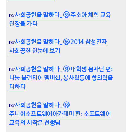
☞
사회공헌을 말하다_㉟ 주소아 체험 교육
현장을 가다
☞
사회공헌을 말하다_㊱ 2014 삼성전자
사회공헌 한눈에 보기
☞
사회공헌을 말하다_㊲ 대학생 봉사단 편:
나눔 볼런티어 멤버십, 봉사활동에 창의력을
더하다
☞
사회공헌을 말하다_㊳
주니어소프트웨어아카데미 편: 소프트웨어
교육의 시작은 선생님