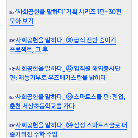
☞
‘사회공헌을 말하다’ 기획 시리즈 1편~30편
모아 보기
☞
사회공헌을 말하다_㉛ 급식 잔반 줄이기
프로젝트, 그 후
☞
사회공헌을 말하다_㉜ 임직원 해외봉사단
편: 재능기부로 우즈베키스탄을 밝히다
☞
사회공헌을 말하다_㉝ 스마트스쿨 편: 펜업,
춘천 서상초등학교를 가다
☞
사회공헌을 말하다_㉞ 삼성 스마트스쿨로 더
즐거워진 수학 수업