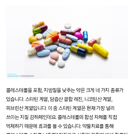
콜레스테롤을 포함, 지방질을 낮추는 약은 크게 네 가지 종류가
있습니다. 스타틴 계열, 담즙산 결합 레진, 니코틴산 계열,
피브린산 계열입니다. 이 중 스타틴 계열은 현재 가장 널리
쓰이는 지질 강하제인데요. 콜레스테롤의 합성 자체를 직접
억제하기 때문에 효과를 볼 수 있습니다. 약물치료를 통해