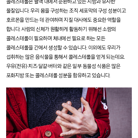
콜레스테롤은 혈액 내에서 순환하고 있는 지방과 유사한
물질입니다. 우리 몸을 구성하는 조직 세포막의 구성 성분이고
호르몬을 만드는 데 관여하며 지질 대사에도 중요한 역할을
합니다. 사람의 신체가 원활하게 활동하기 위해선 소량의
콜레스테롤이 필요하며 체내에선 필요로 하는 모든
콜레스테롤을 간에서 생성할 수 있습니다. 이외에도 우리가
섭취하는 많은 음식물을 통해서 콜레스테롤을 얻게 되는데요.
우유(전유)∙치즈∙달걀∙버터와 같은 일부 동물성 식품은 많은
포화지방 또는 콜레스테롤 성분을 함유하고 있습니다.