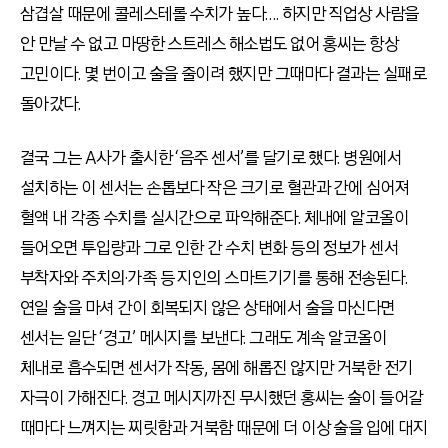
삼겹살 때문에 콜레스테롤 수치가 높다…. 하지만 직업상 사람을
안 만날 수 없고 마땅한 스트레스 해소법도 없어 홍씨는 항상
고민이다. 몇 번이고 술을 줄이려 했지만 그때마다 결과는 실패로
돌아갔다.
결국 그는 A사가 출시한 ‘음주 센서’를 달기로 했다. 병원에서
설치하는 이 센서는 손톱보다 작은 크기로 혈관과 간에 심어져
혈액 내 각종 수치를 실시간으로 파악해준다. 체내에 알코올이
들어오면 투입량과 그로 인한 간 수치 변화 등의 정보가 센서
부착자와 주치의·가족 등 지인의 스마트기기를 통해 전송된다.
연일 술을 마셔 간이 회복되지 않은 상태에서 술을 마신다면
센서는 일단 ‘경고’ 메시지를 보낸다. 그래도 계속 알코올이
체내로 흡수되면 센서가 작동, 몸에 해롭진 않지만 거북한 전기
자극이 가해진다. 경고 메시지까진 무시했던 홍씨는 술이 들어갈
때마다 느껴지는 찌릿함과 거북함 때문에 더 이상 술을 입에 대지