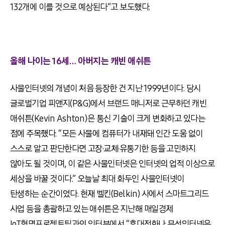
132개에 이를 것으로 예상된다”고 보도했다.
올해 나이는 16세… 아버지는 캐빈 애쉬튼
사물인터넷의 개념이 처음 등장한 건 지난 1999년이다. 당시
글로벌기업 피앤지(P&G)에서 브랜드 매니저로 근무하던 캐빈
애쉬튼(Kevin Ashton)은 통신 기술이 크게 변화하고 있다는
점에 주목했다. “모든 사물에 컴퓨터가 내재돼 인간 도움 없이
스스로 알고 판단한다면 고장·교체·유통기한 등을 고민하지
않아도 될 것이며, 이 같은 사물인터넷은 인터넷의 업적 이상으로
세상을 바꿀 것이다.” 오늘날 최대 화두인 사물인터넷이
탄생하는 순간이었다. 현재 벨킨(Belkin) 사에서 스마트그리드
사업 등을 총괄하고 있는 애쉬튼은 지난해 매일경제
IoT혁명프로젝트팀과의 인터뷰에서 “휴대전화나 무선인터넷은