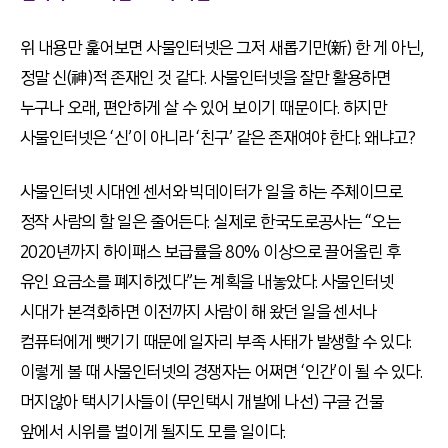
위 내용만 훑어보면 사물인터넷은 그저 새롭기만(新) 한 게 아닌,
정말 신(神)적 존재인 것 같다. 사물인터넷을 잘만 활용하면
누구나 오래, 편안하게 살 수 있어 보이기 때문이다. 하지만
사물인터넷은 ‘신’이 아니라 ‘친구’ 같은 존재여야 한다. 왜냐고?
사물인터넷 시대엔 센서와 빅데이터가 일을 하는 주체이므로
정작 사람의 할 일은 줄어든다. 실제로 한국도로공사는 “오는
2020년까지 하이패스 보급률을 80% 이상으로 끌어올린 후
유인 요금소를 폐지하겠다”는 계획을 내놓았다. 사물인터넷
시대가 본격화하면 이전까지 사람이 해 왔던 일을 센서나
컴퓨터에게 뺏기기 때문에 일자리 부족 사태가 발생할 수 있다.
이렇게 볼 때 사물인터넷의 경쟁자는 어쩌면 ‘인간’이 될 수 있다.
머지않아 택시기사들이 (무인택시 개발에 나선) 구글 건물
앞에서 시위를 벌이게 될지도 모를 일이다.