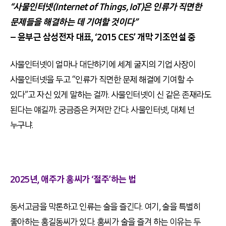
“사물인터넷(Internet of Things, IoT)은 인류가 직면한
문제들을 해결하는 데 기여할 것이다”
– 윤부근 삼성전자 대표, ‘2015 CES’ 개막 기조연설 중
사물인터넷이 얼마나 대단하기에 세계 굴지의 기업 사장이
사물인터넷을 두고 “인류가 직면한 문제 해결에 기여할 수
있다”고 자신 있게 말하는 걸까. 사물인터넷이 신 같은 존재라도
된다는 얘길까. 궁금증은 커져만 간다. 사물인터넷, 대체 넌
누구냐.
2025년, 애주가 홍씨가 ‘절주’하는 법
동서고금을 막론하고 인류는 술을 즐긴다. 여기, 술을 특별히
좋아하는 홍길동씨가 있다. 홍씨가 술을 즐겨 하는 이유는 두