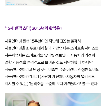
‘15세 반짝 스타’, 2015년의 활약은?
사물인터넷 탄생 15주년이던 지난해 CES는 일제히
사물인터넷을 화두로 내세웠다. 가전업체는 스마트홈 서비스를,
자동차업체는 스마트카를 앞다퉈 선보였다. 자동차와 가전의
결합 가능성을 본격적으로 보여준 것도 지난해였다. 하지만
사물인터넷이라고 단정 짓긴 미흡한 수준이었다. 진정한 의미의
사물인터넷이라기보다 (사람이 가전이나 자동차를 멀리서도
지시할 수 있는) ‘원격조종’ 수준에 보다 가까웠다고 볼 수 있다.