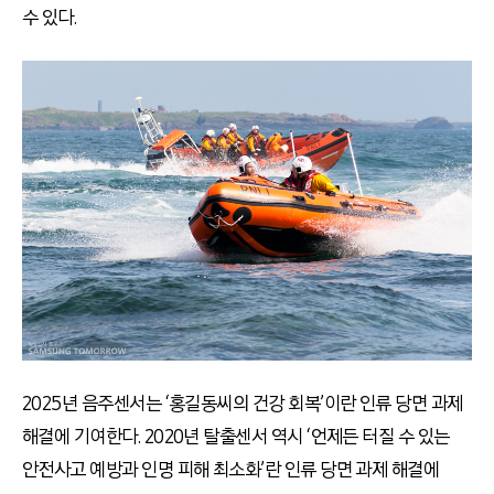
수 있다.
2025년 음주센서는 ‘홍길동씨의 건강 회복’이란 인류 당면 과제
해결에 기여한다. 2020년 탈출센서 역시 ‘언제든 터질 수 있는
안전사고 예방과 인명 피해 최소화’란 인류 당면 과제 해결에