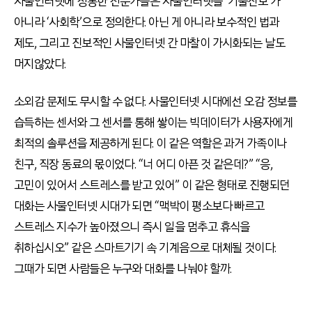
사물인터넷에 정통한 전문가들은 사물인터넷을 ‘기술진보’가
아니라 ‘사회학’으로 정의한다. 아닌 게 아니라 보수적인 법과
제도, 그리고 진보적인 사물인터넷 간 마찰이 가시화되는 날도
머지않았다.
소외감 문제도 무시할 수 없다. 사물인터넷 시대에선 오감 정보를
습득하는 센서와 그 센서를 통해 쌓이는 빅데이터가 사용자에게
최적의 솔루션을 제공하게 된다. 이 같은 역할은 과거 가족이나
친구, 직장 동료의 몫이었다. “너 어디 아픈 것 같은데?” “응,
고민이 있어서 스트레스를 받고 있어” 이 같은 형태로 진행되던
대화는 사물인터넷 시대가 되면 “맥박이 평소보다 빠르고
스트레스 지수가 높아졌으니 즉시 일을 멈추고 휴식을
취하십시오” 같은 스마트기기 속 기계음으로 대체될 것이다.
그때가 되면 사람들은 누구와 대화를 나눠야 할까.