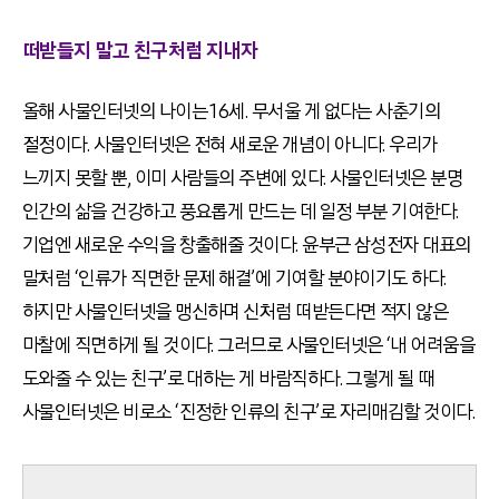
떠받들지 말고 친구처럼 지내자
올해 사물인터넷의 나이는 16세. 무서울 게 없다는 사춘기의
절정이다. 사물인터넷은 전혀 새로운 개념이 아니다. 우리가
느끼지 못할 뿐, 이미 사람들의 주변에 있다. 사물인터넷은 분명
인간의 삶을 건강하고 풍요롭게 만드는 데 일정 부분 기여한다.
기업엔 새로운 수익을 창출해줄 것이다. 윤부근 삼성전자 대표의
말처럼 ‘인류가 직면한 문제 해결’에 기여할 분야이기도 하다.
하지만 사물인터넷을 맹신하며 신처럼 떠받든다면 적지 않은
마찰에 직면하게 될 것이다. 그러므로 사물인터넷은 ‘내 어려움을
도와줄 수 있는 친구’로 대하는 게 바람직하다. 그렇게 될 때
사물인터넷은 비로소 ‘진정한 인류의 친구’로 자리매김할 것이다.