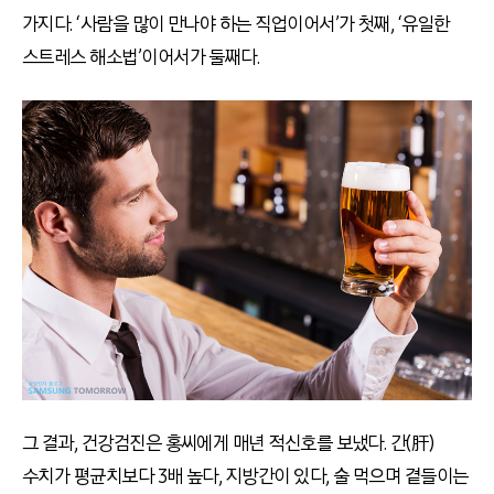
가지다. ‘사람을 많이 만나야 하는 직업이어서’가 첫째, ‘유일한
스트레스 해소법’이어서가 둘째다.
그 결과, 건강검진은 홍씨에게 매년 적신호를 보냈다. 간(肝)
수치가 평균치보다 3배 높다, 지방간이 있다, 술 먹으며 곁들이는