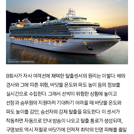
B회사가 자사 여객선에 채택한 탈출센서의 원리는 이렇다. 배의
경사와 그에 따른 위험, 바닷물 온도와 파도 높이 등의 정보를
실시간으로 수집한다. 그래서 선박이 위험한 상황에 놓이고
선장과 승무원의 지원마저 기대하기 어려울 때 바닷물 온도와
파도 높이를 감안, 승선자의 강제 탈출을 유도한다. 이 센서가
작동하면 자동으로 안내 방송이 나오고 탈출 통로가 생성되며,
구명보트 역시 저절로 바닷가에 던져져 최악의 인명 피해를 줄일