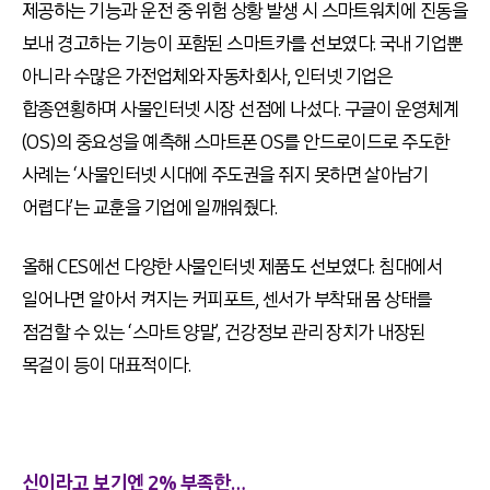
제공하는 기능과 운전 중 위험 상황 발생 시 스마트워치에 진동을
보내 경고하는 기능이 포함된 스마트카를 선보였다. 국내 기업뿐
아니라 수많은 가전업체와 자동차회사, 인터넷 기업은
합종연횡하며 사물인터넷 시장 선점에 나섰다. 구글이 운영체계
(OS)의 중요성을 예측해 스마트폰 OS를 안드로이드로 주도한
사례는 ‘사물인터넷 시대에 주도권을 쥐지 못하면 살아남기
어렵다’는 교훈을 기업에 일깨워줬다.
올해 CES에선 다양한 사물인터넷 제품도 선보였다. 침대에서
일어나면 알아서 켜지는 커피포트, 센서가 부착돼 몸 상태를
점검할 수 있는 ‘스마트 양말’, 건강정보 관리 장치가 내장된
목걸이 등이 대표적이다.
신이라고 보기엔 2% 부족한…