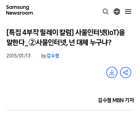
[특집 4부작 릴레이 칼럼] 사물인터넷(IoT)을
말한다_②사물인터넷, 넌 대체 누구냐?
2015/01/13
by
김수형
김수형 MBN 기자