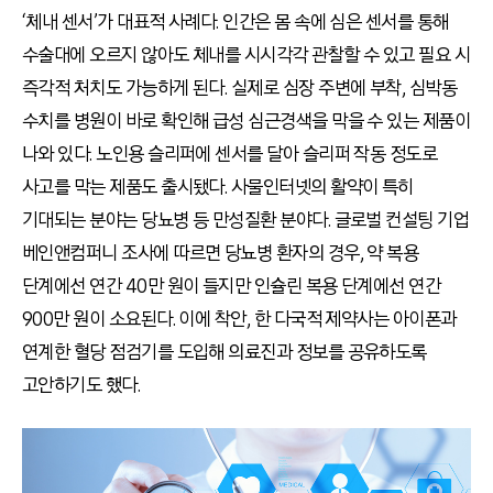
‘체내 센서’가 대표적 사례다. 인간은 몸 속에 심은 센서를 통해
수술대에 오르지 않아도 체내를 시시각각 관찰할 수 있고 필요 시
즉각적 처치도 가능하게 된다. 실제로 심장 주변에 부착, 심박동
수치를 병원이 바로 확인해 급성 심근경색을 막을 수 있는 제품이
나와 있다. 노인용 슬리퍼에 센서를 달아 슬리퍼 작동 정도로
사고를 막는 제품도 출시됐다. 사물인터넷의 활약이 특히
기대되는 분야는 당뇨병 등 만성질환 분야다. 글로벌 컨설팅 기업
베인앤컴퍼니 조사에 따르면 당뇨병 환자의 경우, 약 복용
단계에선 연간 40만 원이 들지만 인슐린 복용 단계에선 연간
900만 원이 소요된다. 이에 착안, 한 다국적 제약사는 아이폰과
연계한 혈당 점검기를 도입해 의료진과 정보를 공유하도록
고안하기도 했다.