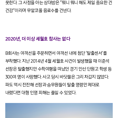
못한다. 그 사정을 아는 상대방은 “뭐니 뭐니 해도 제일 중요한 건
건강”이라며 무알코올 음료수를 건넨다.
2020년, 더 이상 세월호 참사는 없다
B회사는 여객선을 주문하면서 여객선 내에 첨단 ‘탈출센서’를
부착했다. 지난 2014년 4월 세월호 사건이 발생했을 때 이준석
선장은 탈출했지만 수학여행을 떠났던 경기 안산 단원고 학생 등
300여 명이 사망했다. 사고 당시 바닷물은 그리 차갑지 않았다.
파도 역시 잔잔해 선장과 승무원들이 탈출 명령만 제대로
내렸다면 대형 인명 피해는 줄일 수 있었다.