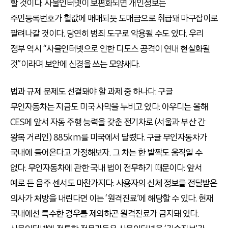
할 것이다. 사물인터넷이 보편화되면 개인정보는
주민등록번호가 헐값에 매매되듯 도매금으로 취급돼 마구잡이로
팔려나갈 것이다. 당연히 범죄 도구로 악용될 수도 있다. 우리
정부 역시 “사물인터넷으로 인한 디도스 공격이 연내 현실화될
것”이라며 보안에 신경을 쓰는 모양새다.
법과 규제 문제도 선결돼야 할 과제 중 하나다. 구글
무인자동차는 지금도 미국 사막을 누비고 있다. 아우디는 올해
CES에 앞서 자동 주행 능력을 갖춘 전기차로 (서울과 부산 간
왕복 거리인) 885km를 미국에서 달렸다. 구글 무인자동차가
국내에 들어온다고 가정해보자. 그 차는 한 발짝도 움직일 수
없다. 무인자동차에 관한 국내 법이 전무하기 때문이다. 앞서
예로 든 음주 센서도 마찬가지다. 사용자의 신체 정보를 전달받은
의사가 처방을 내린다면 이는 ‘원격진료’에 해당할 수 있다. 현재
국내에선 특수한 경우를 제외하곤 원격진료가 금지돼 있다.