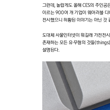
그런데, 놀랍게도 올해 CES의 주인공은 
이르는 900여 개 기업이 웨어러블 
전시했으니 허황된 이야기는 아닌 것 
도대체 사물인터넷이 뭐길래 가전전시회
존재하는 모든 유·무형의 것들(thin
설명된다.