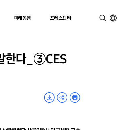
미래동행
프레스센터
 말한다_③CES