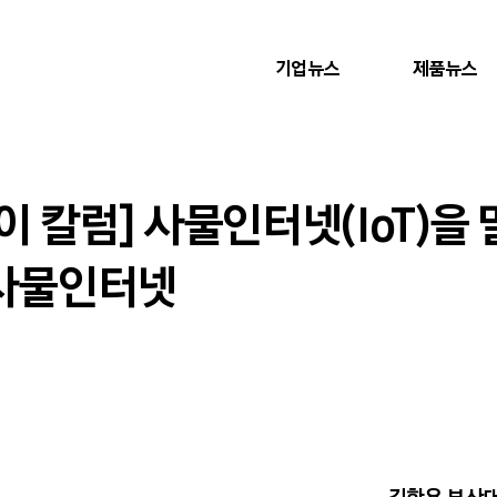
기업뉴스
제품뉴스
이 칼럼] 사물인터넷(IoT)을
 사물인터넷