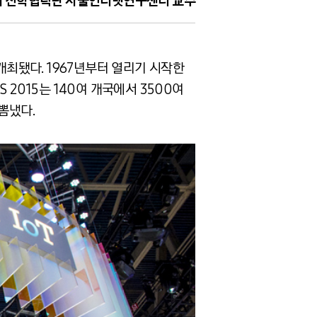
대 산학협력단 사물인터넷연구센터 교수
 개최됐다. 1967년부터 열리기 시작한
2015는 140여 개국에서 3500여
뽐냈다.