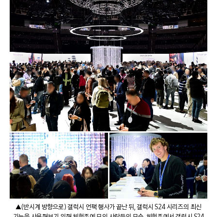
▲(반시계 방향으로) 갤럭시 언팩 행사가 끝난 뒤, 갤럭시 S24 시리즈의 최신
기능을 사용해보기 위해 체험존에 모인 사람들의 모습, 체험존에서 갤럭시 S24