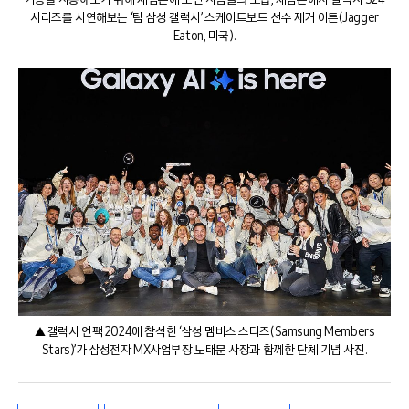
시리즈를 시연해보는 ‘팀 삼성 갤럭시’ 스케이트보드 선수 재거 이튼(Jagger
Eaton, 미국).
▲ 갤럭시 언팩 2024에 참석한 ‘삼성 멤버스 스타즈(Samsung Members
Stars)’가 삼성전자 MX사업부장 노태문 사장과 함께한 단체 기념 사진.