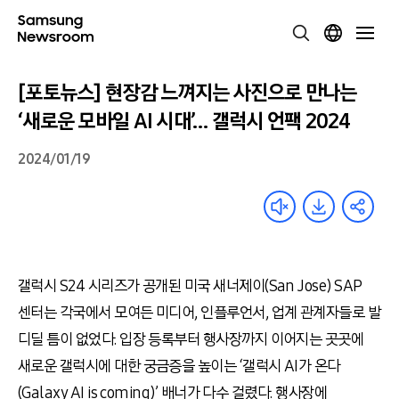
[포토뉴스] 현장감 느껴지는 사진으로 만나는
‘새로운 모바일 AI 시대’… 갤럭시 언팩 2024
2024/01/19
갤럭시
S24
시리즈가 공개된 미국 새너제이
(San Jose) SAP
센터는 각국에서 모여든 미디어
,
인플루언서
,
업계 관계자들로 발
디딜 틈이 없었다
.
입장 등록부터 행사장까지 이어지는 곳곳에
새로운 갤럭시에 대한 궁금증을 높이는
‘
갤럭시
AI
가 온다
(Galaxy AI is coming)’
배너가 다수 걸렸다
.
행사장에