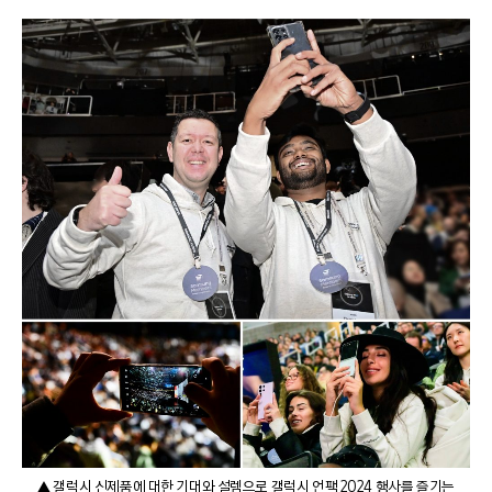
▲ 갤럭시 신제품에 대한 기대와 설렘으로 갤럭시 언팩 2024 행사를 즐기는