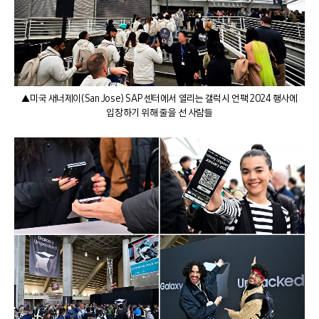
▲미국 새너제이(San Jose) SAP 센터에서 열리는 갤럭시 언팩 2024 행사에
입장하기 위해 줄을 선 사람들