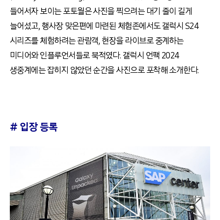
들어서자 보이는 포토월은 사진을 찍으려는 대기 줄이 길게
늘어섰고
,
행사장 맞은편에 마련된 체험존에서도 갤럭시
S24
시리즈를 체험하려는 관람객
,
현장을 라이브로 중계하는
미디어와 인플루언서들로 북적였다
.
갤럭시 언팩
2024
생중계에는 잡히지 않았던 순간을 사진으로 포착해 소개한다
.
#
입장 등록