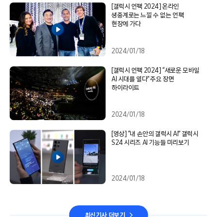
[갤럭시 언팩 2024] 온라인
생중계로는 느낄 수 없는 언팩
현장에 가다
2024/01/18
[갤럭시 언팩 2024] “새로운 모바일
AI 시대를 열다” 주요 장면
하이라이트
2024/01/18
[영상] “내 손안의 갤럭시 AI” 갤럭시
S24 시리즈 AI 기능들 미리보기
2024/01/18
최신기사 더보기