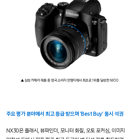
▲ 삼성 카메라 제품 중 영국 소비자 연맹지에서 최초로 1위를 달성한 NX30
주요 평가 분야에서 최고 등급 받으며 'Best Buy' 동시 석권
NX30은 플래시, 뷰파인더, 모니터 화질, 오토 포커싱, 이미지