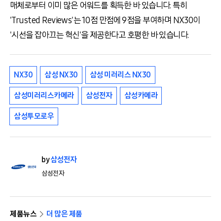
매체로부터 이미 많은 어워드를 획득한 바 있습니다. 특히
'Trusted Reviews'는 10점 만점에 9점을 부여하며 NX30이
'시선을 잡아끄는 혁신'을 제공한다고 호평한 바 있습니다.
NX30
삼성 NX30
삼성 미러리스 NX30
삼성미러리스카메라
삼성전자
삼성카메라
삼성투모로우
by
삼성전자
삼성전자
제품뉴스
더 많은 제품