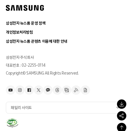
삼성전자 뉴스룸 운영 정책
개인정보처리방침
삼성전자 뉴스룸 콘텐츠 이용에 대한 안내
삼성전자 주식회사
대표번호 : 02-2255-0114
Copyright© SAMSUNG All Rights Reserved.
패밀리 사이트