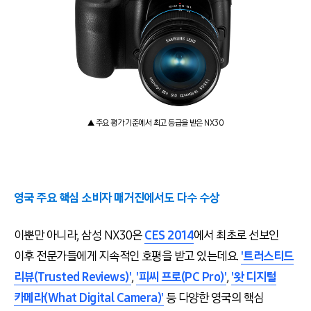
▲ 주요 평가 기준에서 최고 등급을 받은 NX30
영국 주요 핵심 소비자 매거진에서도 다수 수상
이뿐만 아니라, 삼성 NX30은
CES 2014
에서 최초로 선보인
이후 전문가들에게 지속적인 호평을 받고 있는데요.
'트러스티드
리뷰(Trusted Reviews)'
,
'피씨 프로(PC Pro)'
,
'왓 디지털
카메라(What Digital Camera)'
등 다양한 영국의 핵심