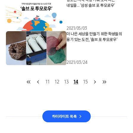
내일을… ‘삼성 솔브 포 투모로우’
2021/05/03
더 나은 세상을 만들기 위한 학생들의
용기 있는 도전, ‘솔브 포 투모로우’
2021/03/24
11
12
13
14
15
하이라이트 목록