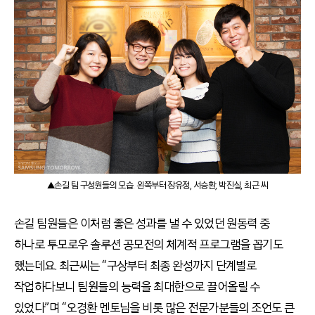
▲손길 팀 구성원들의 모습. 왼쪽부터 장유정, 서승환, 박진실, 최근 씨
손길 팀원들은 이처럼 좋은 성과를 낼 수 있었던 원동력 중
하나로 투모로우 솔루션 공모전의 체계적 프로그램을 꼽기도
했는데요. 최근씨는 “구상부터 최종 완성까지 단계별로
작업하다보니 팀원들의 능력을 최대한으로 끌어올릴 수
있었다”며 “오경환 멘토님을 비롯 많은 전문가분들의 조언도 큰