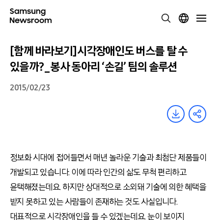
[함께 바라보기]시각장애인도 버스를 탈 수
있을까?_봉사 동아리 ‘손길’ 팀의 솔루션
2015/02/23
정보화 시대에 접어들면서 매년 놀라운 기술과 최첨단 제품들이
개발되고 있습니다. 이에 따라 인간의 삶도 무척 편리하고
윤택해졌는데요. 하지만 상대적으로 소외돼 기술에 의한 혜택을
받지 못하고 있는 사람들이 존재하는 것도 사실입니다.
대표적으로 시각장애인을 들 수 있겠는데요. 눈이 보이지