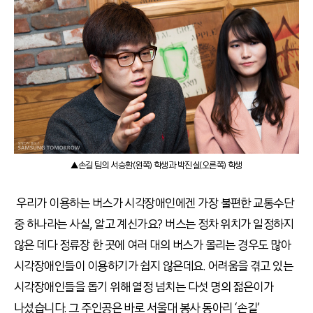
▲손길 팀의 서승환(왼쪽) 학생과 박진실(오른쪽) 학생
우리가 이용하는 버스가 시각장애인에겐 가장 불편한 교통수단
중 하나라는 사실, 알고 계신가요? 버스는 정차 위치가 일정하지
않은 데다 정류장 한 곳에 여러 대의 버스가 몰리는 경우도 많아
시각장애인들이 이용하기가 쉽지 않은데요. 어려움을 겪고 있는
시각장애인들을 돕기 위해 열정 넘치는 다섯 명의 젊은이가
나섰습니다. 그 주인공은 바로 서울대 봉사 동아리 ‘손길’