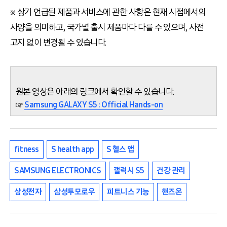
※ 상기 언급된 제품과 서비스에 관한 사항은 현재 시점에서의
사양을 의미하고, 국가별 출시 제품마다 다를 수 있으며, 사전
고지 없이 변경될 수 있습니다.
원본 영상은 아래의 링크에서 확인할 수 있습니다.
☞
Samsung GALAXY S5 : Official Hands-on
fitness
S health app
S 헬스 앱
SAMSUNG ELECTRONICS
갤럭시 S5
건강 관리
삼성전자
삼성투모로우
피트니스 기능
핸즈온