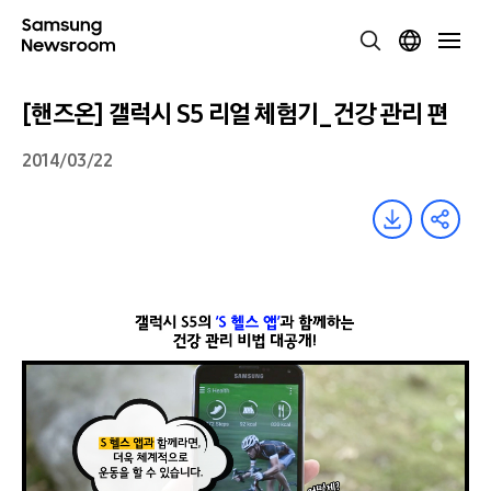
[핸즈온] 갤럭시 S5 리얼 체험기_건강 관리 편
2014/03/22