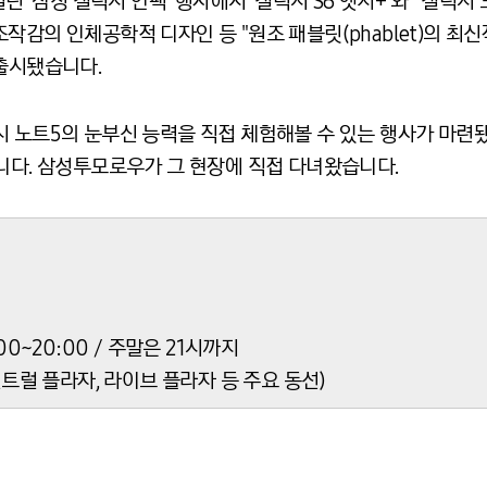
열린 '삼성 갤럭시 언팩' 행사에서 '갤럭시 S6 엣지+'와 '갤럭시
작감의 인체공학적 디자인 등 "원조 패블릿(phablet)의 최신
 출시됐습니다.
 노트5의 눈부신 능력을 직접 체험해볼 수 있는 행사가 마련됐
그것입니다. 삼성투모로우가 그 현장에 직접 다녀왔습니다.
1:00~20:00 / 주말은 21시까지
센트럴 플라자, 라이브 플라자 등 주요 동선)