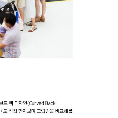
백 디자인(Curved Back
엣지+도 직접 만져보며 그립감을 비교해볼