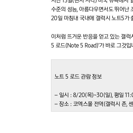
지난 13일(현지 시각) 미국 뉴욕에서 
수준의 성능, 아름다우면서도 뛰어난 조
20일 마침내 국내에 갤럭시 노트5가
이처럼 뜨거운 반응을 얻고 있는 갤럭시
5 로드(Note 5 Road)’가 바로 
노트 5 로드 관람 정보
– 일시 : 8/20(목)~30(일), 평일 1
– 장소 : 코엑스몰 전역(갤럭시 존, 