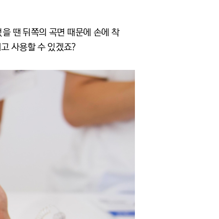
었을 땐 뒤쪽의 곡면 때문에 손에 착
고 사용할 수 있겠죠?