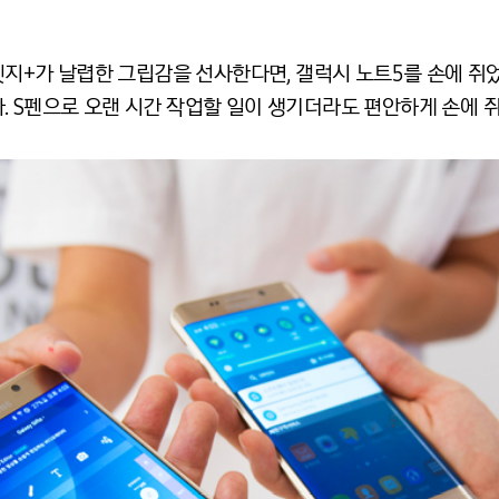
 엣지+가 날렵한 그립감을 선사한다면, 갤럭시 노트5를 손에 쥐
 S펜으로 오랜 시간 작업할 일이 생기더라도 편안하게 손에 쥐