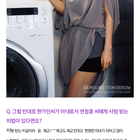
Q. 그럼 반대로 한가인씨가 아내로서 연정훈 씨에게 사랑 받는
비법이 있다면요?
사
랑 받는 비결이라.. 음.. 애교? ^^ 애교도 애교인데요. 현명한 아내가 되려고 많이