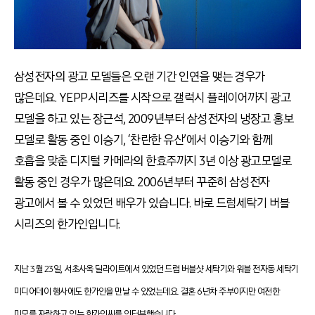
삼성전자의 광고 모델들은 오랜 기간 인연을 맺는 경우가
많은데요. YEPP시리즈를 시작으로 갤럭시 플레이어까지 광고
모델을 하고 있는 장근석, 2009년부터 삼성전자의 냉장고 홍보
모델로 활동 중인 이승기, ‘찬란한 유산’에서 이승기와 함께
호흡을 맞춘 디지털 카메라의 한효주까지 3년 이상 광고모델로
활동 중인 경우가 많은데요. 2006년부터 꾸준히 삼성전자
광고에서 볼 수 있었던 배우가 있습니다. 바로 드럼세탁기 버블
시리즈의 한가인입니다.
지난 3월 23일, 서초사옥 딜라이트에서 있었던 드럼 버블샷 세탁기와 워블 전자동 세탁기
미디어데이 행사에도 한가인을 만날 수 있었는데요. 결혼 6년차 주부이지만 여전한
미모를 자랑하고 있는 한가인씨를 인터뷰했습니다.