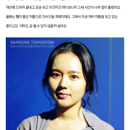
작년에 드라마 끝내고 조금 쉬고 이것저것 하다보니까 그새 시간이 너무 많이 흘렀어요.
올해는 빨리 좋은 작품으로 인사드릴 계획이에요. 그래서 지금 여러 작품을 보고 있는
중이고요. 아마도 곧 뵐 수 있지 않을까 싶어요.