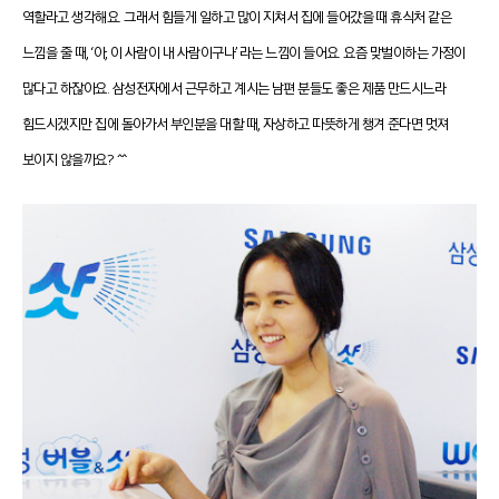
역할라고 생각해요. 그래서 힘들게 일하고 많이 지쳐서 집에 들어갔을 때 휴식처 같은
느낌을 줄 때, ‘아, 이 사람이 내 사람이구나’ 라는 느낌이 들어요. 요즘 맞벌이하는 가정이
많다고 하잖아요. 삼성전자에서 근무하고 계시는 남편 분들도 좋은 제품 만드시느라
힘드시겠지만 집에 돌아가서 부인분을 대할 때, 자상하고 따뜻하게 챙겨 준다면 멋져
보이지 않을까요? ^^