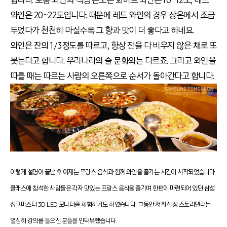
와인은 20~22도입니다. 때문에 레드 와인의 경우 상온에서 조금
두었다가 천천히 마실수록 그 향과 맛이 더 좋다고 하네요.
와인은 잔의 1/3정도를 따르고, 항상 잔을 다 비우지 않은 채로 또
붓는다고 합니다. 우리나라의 술 문화와는 다르죠. 그리고 와인을
따를 때는 따르는 사람의 오른쪽으로 순서가 돌아간다고 합니다.
이렇게 설명이 끝난 후 이제는 프랑스 음식과 함께 와인을 즐기는 시간이 시작되었습니다.
클래스에 참석한 사람들은 각자 맛있는 프랑스 음식을 즐기며 한편에 마련되어 있던 삼성
싱크마스터 3D LED 모니터를 체험하기도 하였습니다. 그동안 저희 삼성 스토리텔러는
열심히 강의를 들으신 분들을 인터뷰했습니다.