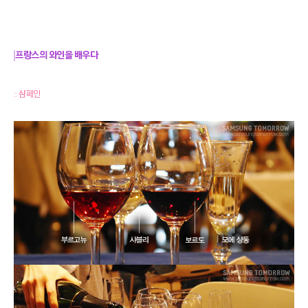
프랑스의 와인을 배우다
:: 샴페인