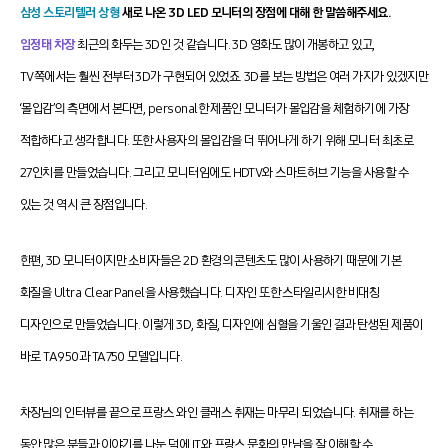
삼성 스토리텔러 상형
새로 나온 3D LED 모니터의 장점에 대해 한 말씀해주세요.
임정태 차장
최근의 화두는 3D인 것 같습니다. 3D 영화도 많이 개봉하고 있고,
TV쪽에서는 훨씬 전부터 3D가 구현되어 있었죠. 3D를 보는 방법은 여러 가지가 있겠지만
‘몰입감’의 측면에서 본다면, personal한 제품인 모니터가 몰입감을 체험하기에 가장
적합하다고 생각합니다. 또한 사용자의 몰입감을 더 뛰어나게 하기 위해 모니터 최초로
27인치를 만들었습니다. 그리고 모니터임에도 HDTV와 스마트허브 기능을 사용할 수
있는 것 역시 큰 장점입니다.
한편, 3D 모니터이지만 소비자들은 2D 환경의 콘텐츠도 많이 사용하기 때문에 기본
화질을 Ultra Clear Panel을 사용했습니다. 디자인 또한 스타일리시한 비대칭
디자인으로 만들었습니다. 이렇게 3D, 화질, 디자인에 심혈을 기울인 결과 탄생된 제품이
바로 TA950과 TA750 모델입니다.
차장님의 인터뷰를 끝으로 프랑스 와인 클래스 취재는 마무리 되었습니다. 취재를 하는
동안 많은 분들과 이야기를 나눈 덕에 IT와 프랑스 문화의 만남을 잘 이해할 수