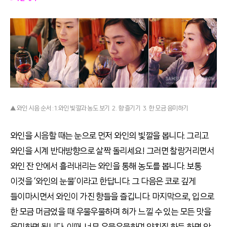
▲ 와인 시음 순서 : 1.와인 빛깔과 농도 보기 2. 향 즐기기 3. 한 모금 음미하기
와인을 시음할 때는 눈으로 먼저 와인의 빛깔을 봅니다. 그리고
와인을 시계 반대방향으로 살짝 돌리세요! 그러면 찰랑거리면서
와인 잔 안에서 흘러내리는 와인을 통해 농도를 봅니다. 보통
이것을 ‘와인의 눈물’이라고 한답니다. 그 다음은 코로 깊게
들이마시면서 와인이 가진 향들을 즐깁니다. 마지막으로, 입으로
한 모금 머금었을 때 우물우물하며 혀가 느낄 수 있는 모든 맛을
음미하면 됩니다. 이때, 너무 우물우물하며 양치질 하듯 하면 안