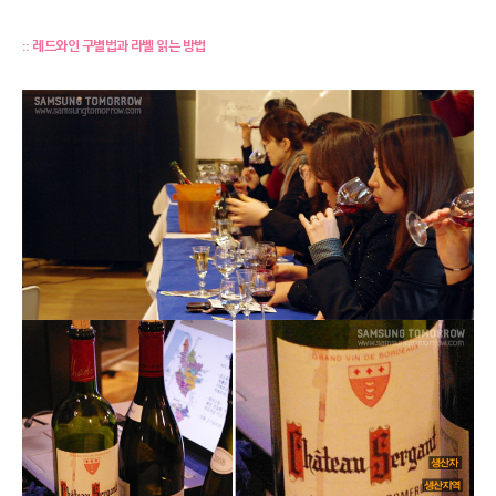
::
레드와인
구별법과 라벨 읽는 방법