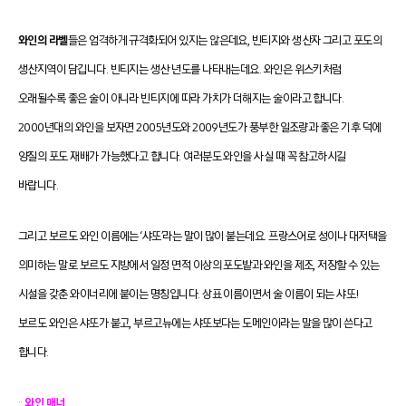
와인의 라벨
들은 엄격하게 규격화되어 있지는 않은데요, 빈티지와 생산자 그리고 포도의
생산지역이 담깁니다. 빈티지는 생산 년도를 나타내는데요. 와인은 위스키처럼
오래될수록 좋은 술이 아니라 빈티지에 따라 가치가 더해지는 술이라고 합니다.
2000년대의 와인을 보자면 2005년도와 2009년도가 풍부한 일조량과 좋은 기후 덕에
양질의 포도 재배가 가능했다고 합니다. 여러분도 와인을 사실 때 꼭 참고하시길
바랍니다.
그리고 보르도 와인 이름에는 ‘샤또’라는 말이 많이 붙는데요. 프랑스어로 성이나 대저택을
의미하는 말로 보르도 지방에서 일정 면적 이상의 포도밭과 와인을 제조, 저장할 수 있는
시설을 갖춘 와이너리에 붙이는 명칭입니다. 상표 이름이면서 술 이름이 되는 샤또!
보르도 와인은 샤또가 붙고, 부르고뉴에는 샤또보다는 도메인이라는 말을 많이 쓴다고
합니다.
::
와인 매너