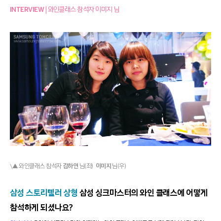
INTERVIEW
| 와인클래스 참석자 이미지 님
\▲ 와인클래스 참석자
김하연
님(좌)
이미지
님(우)
삼성 스토리텔러 상형
삼성 싱크마스터의 와인 클래스에 어떻게
참석하게 되셨나요?