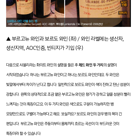
▲ 부르고뉴 와인과 보르도 와인 (좌) / 와인 라벨에는 생산자,
생산지역, AOC인증, 빈티지가 기입 (우)
다음으로 샤블리라는 화이트 와인의 설명을 들은 후
레드 와인 두 가지
의 설명이
시작되었습니다. 하나는 부르고뉴 와인이고 하나는 보르도 와인인데요. 두 와인은
빛깔에서부터 차이가 난다고 합니다. 일반적으로 보르도 와인이 색이 진하고 탄닌 성분이
강합니다. 왼쪽의 상대적으로 조금 옅은 부르고뉴 와인은 향기가 강하고 알콜 성분이 빨리
느껴지는 것이 특징이고요. 이 두 가지 와인은 색으로도 구분이 가능하지만 병
모양만으로도 구별이 가능하다고 해요. 보실까요? 보르도 와인의 경우 병의 목이 긴
편입니다. 부르고뉴 와인은 주둥이부터 몸체까지 흐르는 곡선이 더 부드러운 것이
특징이라 할 수 있습니다.