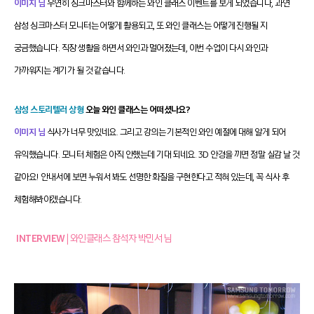
이미지 님
우연히 싱크마스터와 함께하는 와인 클래스 이벤트를 보게 되었습니다, 과연
삼성 싱크마스터 모니터는 어떻게 활용되고, 또 와인 클래스는 어떻게 진행될 지
궁금했습니다. 직장 생활을 하면서 와인과 멀어졌는데, 이번 수업이 다시 와인과
가까워지는 계기가 될 것 같습니다.
삼성 스토리텔러 상형
오늘 와인 클래스는 어떠셨나요?
이미지 님
식사가 너무 맛있네요. 그리고 강의는 기본적인 와인 예절에 대해 알게 되어
유익했습니다. 모니터 체험은 아직 안했는데 기대 되네요. 3D 안경을 끼면 정말 실감 날 것
같아요! 안내서에 보면 누워서 봐도 선명한 화질을 구현한다고 적혀 있는데, 꼭 식사 후
체험해봐야겠습니다.
INTERVIEW
| 와인클래스 참석자 박민서 님