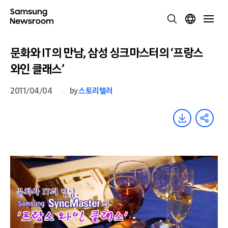
문화와 IT의 만남, 삼성 싱크마스터의 ‘프랑스
와인 클래스’
2011/04/04
by
스토리텔러