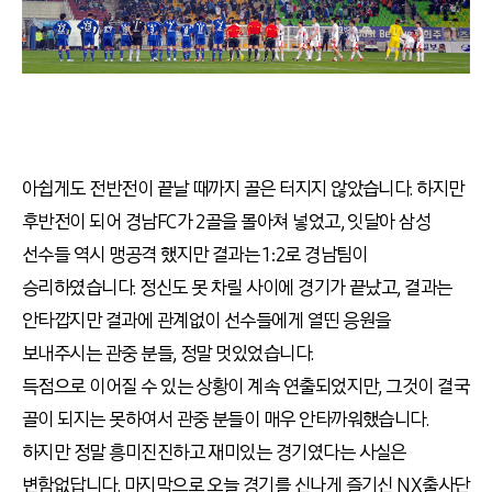
아쉽게도 전반전이 끝날 때까지 골은 터지지 않았습니다. 하지만
후반전이 되어 경남FC가 2골을 몰아쳐 넣었고, 잇달아 삼성
선수들 역시 맹공격 했지만 결과는 1:2로 경남팀이
승리하였습니다. 정신도 못 차릴 사이에 경기가 끝났고, 결과는
안타깝지만 결과에 관계없이 선수들에게 열띤 응원을
보내주시는 관중 분들, 정말 멋있었습니다.
득점으로 이어질 수 있는 상황이 계속 연출되었지만, 그것이 결국
골이 되지는 못하여서 관중 분들이 매우 안타까워했습니다.
하지만 정말 흥미진진하고 재미있는 경기였다는 사실은
변함없답니다. 마지막으로 오늘 경기를 신나게 즐기신 NX출사단