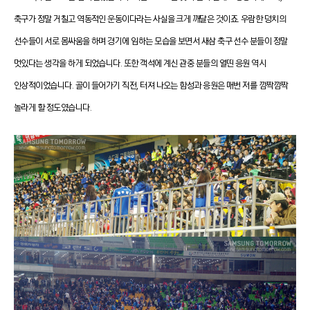
축구가 정말 거칠고 역동적인 운동이다라는 사실을 크게 깨달은 것이죠. 우람한 덩치의
선수들이 서로 몸싸움을 하며 경기에 임하는 모습을 보면서 새삼 축구 선수 분들이 정말
멋있다는 생각을 하게 되었습니다. 또한 객석에 계신 관중 분들의 열띤 응원 역시
인상적이었습니다. 골이 들어가기 직전, 터져 나오는 함성과 응원은 매번 저를 깜짝깜짝
놀라게 할 정도였습니다.