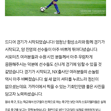
드디어 경기가 시작되었습니다! 엄청난 함성소리와 함께 경기가
시작되고, 양 진영의 선수들이 아주 바쁘게 뛰어다녔습니다.
서포터즈 여러분들과 수원 시민 분들께서 아주 우렁차게
응원해주시는 덕분에 선수들도 신나게 경기에 임할 수 있을 것
같았습니다. 경기가 시작되고, NX출사단 여러분들의 손놀림
역시 아주 바빠졌습니다. 쉴 새 없이 셔터를 누르느라 정신이
없으셨는데요. 가까이에서 찍을 수 있는 기회인만큼 좋은 사진을
담고자 노력하셨습니다.
동네 축구, 또는 학교에서 친구들이 친목으로 하는 축구만 보던 여자 스토리텔러들은 실제
프로 축구를 보고는 깜짝 놀랐습니다. 화면으로 보던 것과 달리 실제로 생생하게 보니,