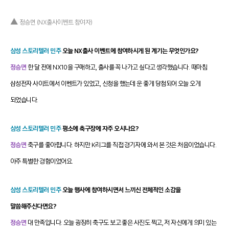
▲
정승면 (NX출사이벤트 참여자)
삼성 스토리텔러 민주
오늘 NX출사 이벤트에 참여하시게 된 계기는 무엇인가요?
정승면
한 달 전에 NX10을 구매하고, 출사를 꼭 나가고 싶다고 생각했습니다. 때마침
삼성전자 사이트에서 이벤트가 있었고, 신청을 했는데 운 좋게 당첨되어 오늘 오게
되었습니다.
삼성 스토리텔러 민주
평소에 축구장에 자주 오시나요?
정승면
축구를 좋아합니다. 하지만 K리그를 직접 경기자에 와서 본 것은 처음이었습니다.
아주 특별한 경험이었어요.
삼성 스토리텔러 민주
오늘 행사에 참여하시면서 느끼신 전체적인 소감을
말씀해주신다면요?
정승면
대 만족입니다. 오늘 굉장히 축구도 보고 좋은 사진도 찍고, 저 자신에게 의미 있는