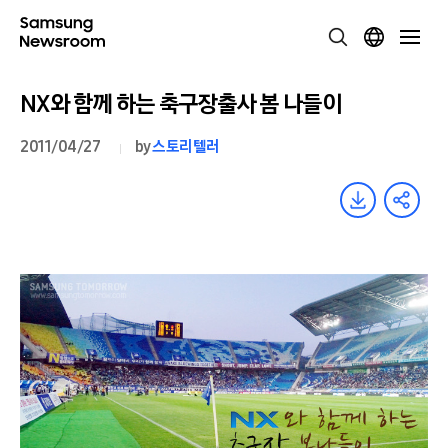
NX와 함께 하는 축구장출사 봄 나들이
2011/04/27
by
스토리텔러