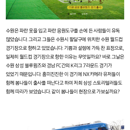
수원은 파란 옷을 입고 파란 응원도구를 손에 든 사람들이 유독
많았습니다. 그리고 그들은 수원시 팔달구에 위치한 수원 월드컵
경기장으로 향하고 있었습니다. 기쁨과 설렘에 가득 찬 표정으로,
일제히 월드컵 경기장으로 향한 이유는 무엇일까요? 바로 그날은
수원 삼성 블루윙즈와 경남 FC간의 K리그 7라운드 경기가
있었기 때문입니다. 흥미진진한 이 경기에 NX카메라 유저들이
함께 봄나들이 출사를 떠난다고 하여 저희 삼성 스토리텔러들도
함께 따라가 보았습니다. 같이 봄나들이 현장으로 가보실까요?