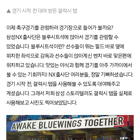
▲ 경기 시작 전 대여 받은 갤럭시 탭
이제 축구경기를 관람하러 경기장으로 들어가 볼까요?
삼성NX출사단은 블루시트석에 앉아서 경기를 관람할 수
있었습니다. 블루시트석이란? 선수들이 뛰는 필드 바로 옆에
위치한 좌석으로 감독과 선수들이 앉아계신 벤치 바로 맞은편에
위치하고 있습니다. 맛있는 야식과 함께 경기를 아주 가까이에서
볼 수 있는 기회까지! NX출사단 여러분들, 정말 기뻐하셨습니다.
경기 시작 전, 갤럭시 탭을 사용해볼 수 있도록 대여해주고
계셨습니다. 그래서 저희 삼성 스토리텔러도 갤럭시 탭을 실제로
사용해보고 사진도 찍어보았답니다.