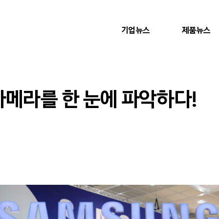
기업뉴스
제품뉴스
성 카메라를 한 눈에 파악하다!