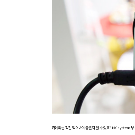
카메라는 직접 찍어봐야 좋은지 알 수 있죠? NX system