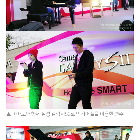
▲ 피아노와 함께 삼성 갤럭시S2로 악기어플을 이용한 연주