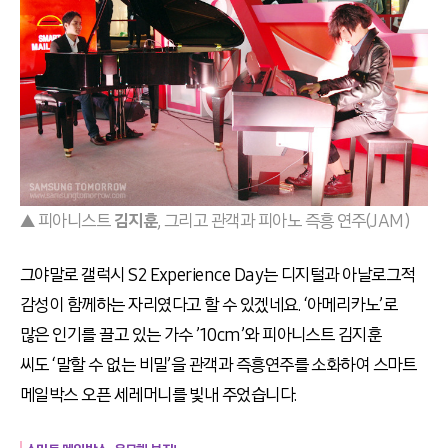
▲ 피아니스트
김지훈
, 그리고 관객과 피아노 즉흥 연주(JAM)
그야말로 갤럭시 S2 Experience Day는 디지털과 아날로그적
감성이 함께하는 자리였다고 할 수 있겠네요. ‘아메리카노’로
많은 인기를 끌고 있는 가수 ’10cm’와 피아니스트 김지훈
씨도 ‘말할 수 없는 비밀’을 관객과 즉흥연주를 소화하여 스마트
메일박스 오픈 세레머니를 빛내 주었습니다.