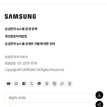
삼성전자 뉴스룸 운영 정책
개인정보처리방침
삼성전자 뉴스룸 콘텐츠 이용에 대한 안내
삼성전자 주식회사
대표번호 : 02-2255-0114
Copyright© SAMSUNG All Rights Reserved.
패밀리 사이트