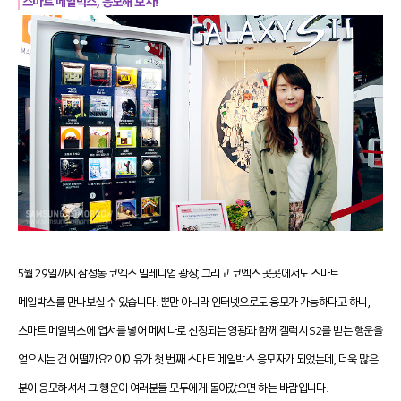
스마트 메일박스, 응모해 보자!
5월 29일까지 삼성동 코엑스 밀레니엄 광장, 그리고 코엑스 곳곳에서도 스마트
메일박스를 만나보실 수 있습니다. 뿐만 아니라 인터넷으로도 응모가 가능하다고 하니,
스마트 메일박스에 엽서를 넣어 메세나로 선정되는 영광과 함께 갤럭시 S2를 받는 행운을
얻으시는 건 어떨까요? 아이유가 첫 번째 스마트 메일박스 응모자가 되었는데, 더욱 많은
분이 응모하셔서 그 행운이 여러분들 모두에게 돌아갔으면 하는 바람입니다.