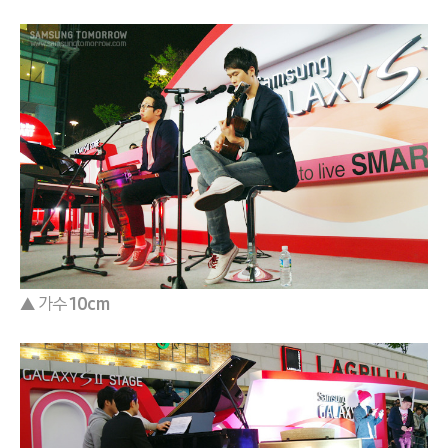
▲ 가수
10cm