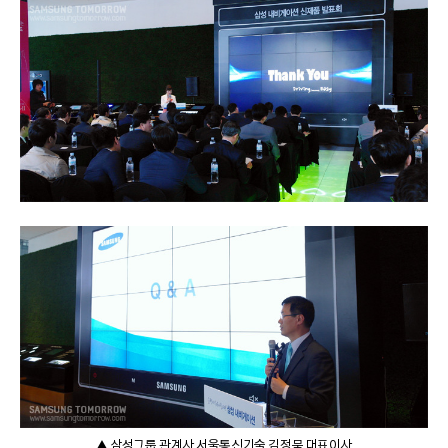
▲ 삼성그룹 관계사 서울통신기술 김정묵 대표이사