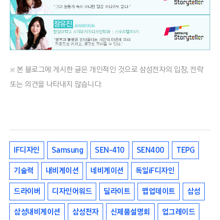
※ 본 블로그에 게시한 글은 개인적인 것으로 삼성전자의 입장, 전략
또는 의견을 나타내지 않습니다.
IF디자인
Samsung
SEN-410
SEN400
TEPG
기술력
내비게이션
네비게이션
독일iF디자인
드라이버
디자인어워드
딜라이트
맵업데이트
삼성
삼성내비게이션
삼성전자
신제품설명회
업그레이드