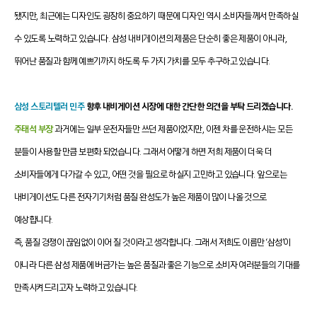
됐지만, 최근에는 디자인도 굉장히 중요하기 때문에 디자인 역시 소비자들께서 만족하실
수 있도록 노력하고 있습니다. 삼성 내비게이션의 제품은 단순히 좋은 제품이 아니라,
뛰어난 품질과 함께 예쁘기까지 하도록 두 가지 가치를 모두 추구하고 있습니다.
삼성 스토리텔러 민주
향후 내비게이션 시장에 대한 간단한 의견을 부탁 드리겠습니다.
주태석 부장
과거에는 일부 운전자들만 쓰던 제품이었지만, 이젠 차를 운전하시는 모든
분들이 사용할 만큼 보편화 되었습니다. 그래서 어떻게 하면 저희 제품이 더욱 더
소비자들에게 다가갈 수 있고, 어떤 것을 필요로 하실지 고민하고 있습니다. 앞으로는
내비게이션도 다른 전자기기처럼 품질 완성도가 높은 제품이 많이 나올 것으로
예상합니다.
즉, 품질 경쟁이 끊임없이 이어 질 것이라고 생각합니다. 그래서 저희도 이름만 ‘삼성’이
아니라 다른 삼성 제품에 버금가는 높은 품질과 좋은 기능으로 소비자 여러분들의 기대를
만족시켜드리고자 노력하고 있습니다.