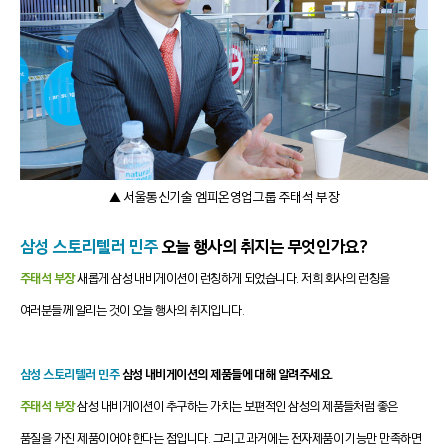
▲ 서울통신기술 엠피온영업그룹 주태석 부장
삼성 스토리텔러 민주
오늘 행사의 취지는 무엇인가요?
주태석 부장
새롭게 삼성 내비게이션이 런칭하게 되었습니다. 저희 회사의 런칭을
여러분들께 알리는 것이 오늘 행사의 취지입니다.
삼성 스토리텔러 민주
삼성 내비게이션의 제품들에 대해 알려주세요.
주태석 부장
삼성 내비게이션이 추구하는 가치는 보편적인 삼성의 제품들처럼 좋은
품질을 가진 제품이어야 한다는 점입니다. 그리고 과거에는 전자제품이 기능만 만족하면